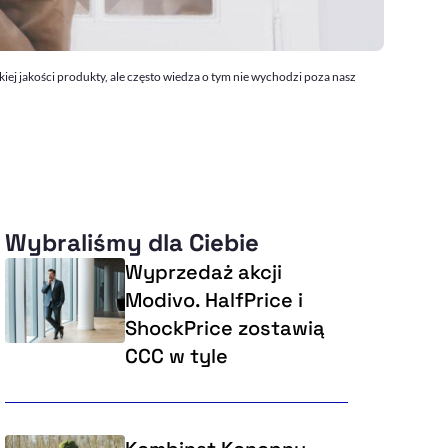
ej jakości produkty, ale często wiedza o tym nie wychodzi poza nasz
Wybraliśmy dla Ciebie
Wyprzedaż akcji
Modivo. HalfPrice i
ShockPrice zostawią
CCC w tyle