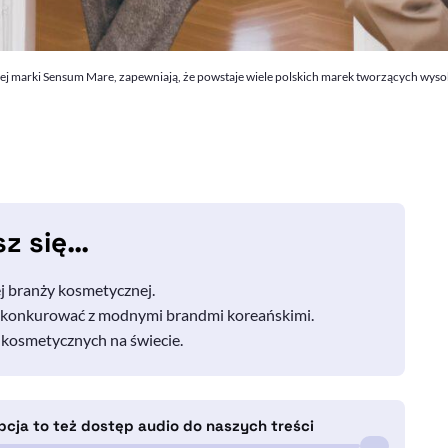
ej marki Sensum Mare, zapewniają, że powstaje wiele polskich marek tworzących wysoki
sz się…
iej branży kosmetycznej.
 konkurować z modnymi brandmi koreańskimi.
 kosmetycznych na świecie.