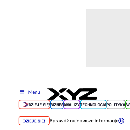
Menu
DZIEJE SIĘ!
BIZNES
ANALIZY
TECHNOLOGIA
POLITYKA
Ś
Sprawdź najnowsze informacje
DZIEJE SIĘ!