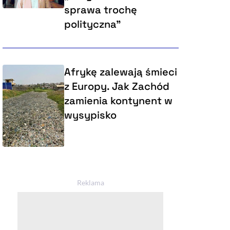
sprawa trochę
polityczna”
Afrykę zalewają śmieci
z Europy. Jak Zachód
zamienia kontynent w
wysypisko