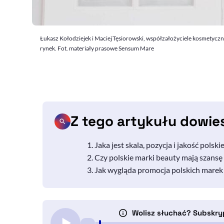
Łukasz Kołodziejek i Maciej Tęsiorowski, współzałożyciele kosmetyczn
rynek. Fot. materiały prasowe Sensum Mare
Z tego artykułu dowie
Jaka jest skala, pozycja i jakość polsk
Czy polskie marki
beauty
mają szansę
Jak wygląda promocja polskich marek