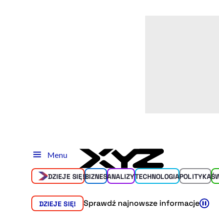
Menu
DZIEJE SIĘ!
BIZNES
ANALIZY
TECHNOLOGIA
POLITYKA
Ś
Sprawdź najnowsze informacje
DZIEJE SIĘ!