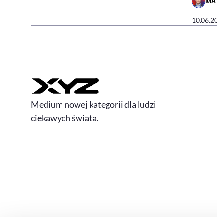
MAT
- AUTO
10.06.2
Medium nowej kategorii dla ludzi
ciekawych świata.