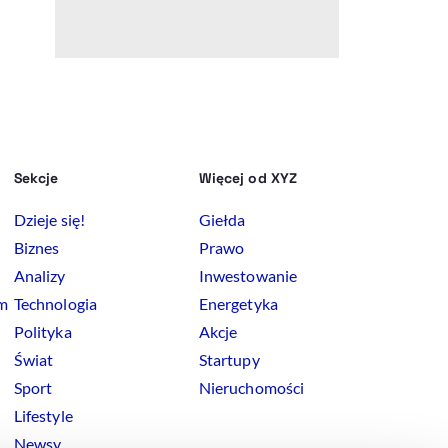
Sekcje
Więcej od XYZ
Dzieje się!
Giełda
Biznes
Prawo
Analizy
Inwestowanie
rm
Technologia
Energetyka
Polityka
Akcje
Świat
Startupy
Sport
Nieruchomości
Lifestyle
Newsy