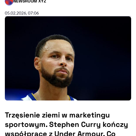
NEWSROOM XYZ
- AUTOR ARTYKUŁU - PROFIL
05.02.2026, 07:06
Trzęsienie ziemi w marketingu
sportowym. Stephen Curry kończy
współpracę z Under Armour. Co