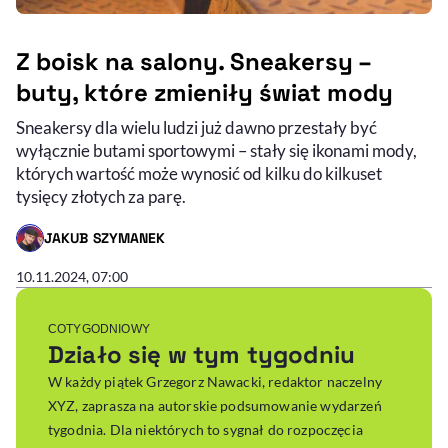
Z boisk na salony. Sneakersy –
buty, które zmieniły świat mody
Sneakersy dla wielu ludzi już dawno przestały być
wyłącznie butami sportowymi – stały się ikonami mody,
których wartość może wynosić od kilku do kilkuset
tysięcy złotych za parę.
JAKUB SZYMANEK
- AUTOR ARTYKUŁU - PROFIL
10.11.2024, 07:00