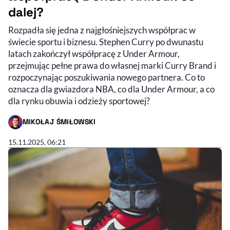
dalej?
Rozpadła się jedna z najgłośniejszych współprac w
świecie sportu i biznesu. Stephen Curry po dwunastu
latach zakończył współpracę z Under Armour,
przejmując pełne prawa do własnej marki Curry Brand i
rozpoczynając poszukiwania nowego partnera. Co to
oznacza dla gwiazdora NBA, co dla Under Armour, a co
dla rynku obuwia i odzieży sportowej?
MIKOŁAJ ŚMIŁOWSKI
- AUTOR ARTYKUŁU - PROFIL
15.11.2025, 06:21