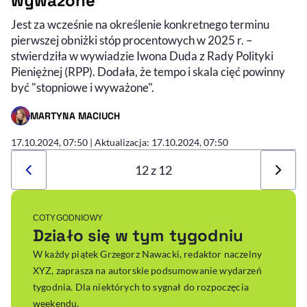
wyważone”
Jest za wcześnie na określenie konkretnego terminu
pierwszej obniżki stóp procentowych w 2025 r. –
stwierdziła w wywiadzie Iwona Duda z Rady Polityki
Pieniężnej (RPP). Dodała, że tempo i skala cięć powinny
być "stopniowe i wyważone".
MARTYNA MACIUCH
- AUTOR ARTYKUŁU - PROFIL
17.10.2024, 07:50
| Aktualizacja: 17.10.2024, 07:50
12 z 12