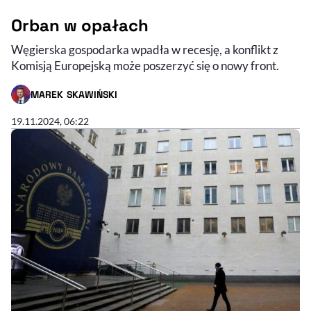
Orban w opałach
Węgierska gospodarka wpadła w recesję, a konflikt z
Komisją Europejską może poszerzyć się o nowy front.
MAREK SKAWIŃSKI
- AUTOR ARTYKUŁU - PROFIL
19.11.2024, 06:22