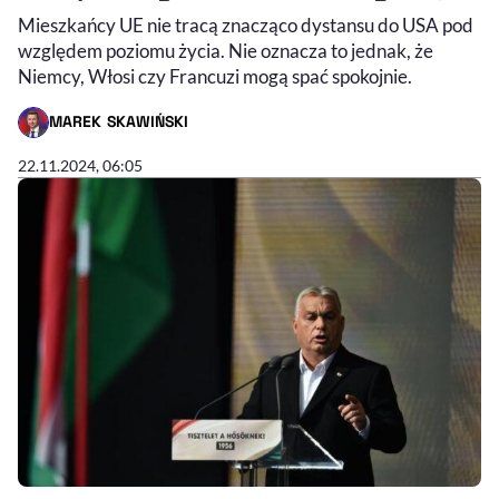
Mieszkańcy UE nie tracą znacząco dystansu do USA pod
względem poziomu życia. Nie oznacza to jednak, że
Niemcy, Włosi czy Francuzi mogą spać spokojnie.
MAREK SKAWIŃSKI
- AUTOR ARTYKUŁU - PROFIL
22.11.2024, 06:05