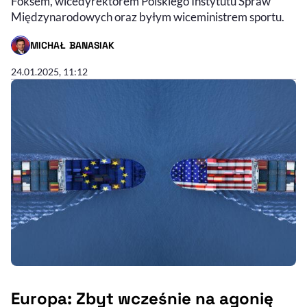
Foksem, wicedyrektorem Polskiego Instytutu Spraw
Międzynarodowych oraz byłym wiceministrem sportu.
MICHAŁ BANASIAK
- AUTOR ARTYKUŁU - PROFIL
24.01.2025, 11:12
Europa: Zbyt wcześnie na agonię