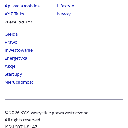
Aplikacja mobilna
Lifestyle
XYZ Talks
Newsy
Więcej od XYZ
Giełda
Prawo
Inwestowanie
Energetyka
Akcje
Startupy
Nieruchomości
© 2026 XYZ. Wszystkie prawa zastrzeżone
All rights reserved
ISSN 3071-8147