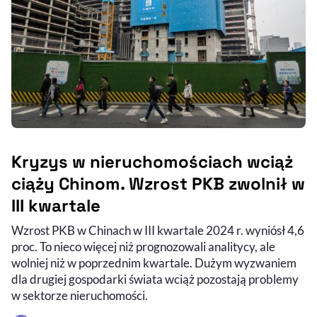
Kryzys w nieruchomościach wciąż
ciąży Chinom. Wzrost PKB zwolnił w
III kwartale
Wzrost PKB w Chinach w III kwartale 2024 r. wyniósł 4,6
proc. To nieco więcej niż prognozowali analitycy, ale
wolniej niż w poprzednim kwartale. Dużym wyzwaniem
dla drugiej gospodarki świata wciąż pozostają problemy
w sektorze nieruchomości.