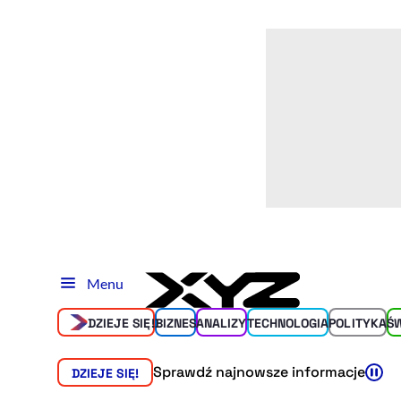
Menu
DZIEJE SIĘ!
BIZNES
ANALIZY
TECHNOLOGIA
POLITYKA
Ś
Sprawdź najnowsze informacje
DZIEJE SIĘ!