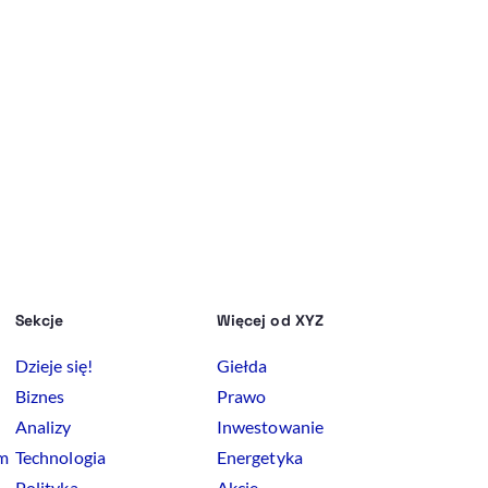
Sekcje
Więcej od XYZ
Dzieje się!
Giełda
Biznes
Prawo
Analizy
Inwestowanie
rm
Technologia
Energetyka
Polityka
Akcje