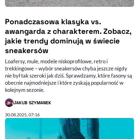
Ponadczasowa klasyka vs.
awangarda z charakterem. Zobacz,
jakie trendy dominują w świecie
sneakersów
Loafersy, mule, modele niskoprofilowe, retro i
trekkingowe – wybór sneakersów chyba jeszcze nigdy
nie był tak szeroki jak dziś. Sprawdzamy, które fasony są
obecnie najmodniejsze i które zyskają popularność w
kolejnym sezonie.
JAKUB SZYMANEK
- AUTOR ARTYKUŁU - PROFIL
30.08.2025, 07:16