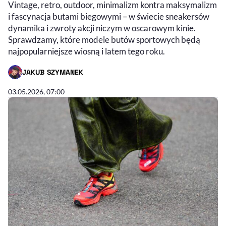
Vintage, retro, outdoor, minimalizm kontra maksymalizm
i fascynacja butami biegowymi – w świecie sneakersów
dynamika i zwroty akcji niczym w oscarowym kinie.
Sprawdzamy, które modele butów sportowych będą
najpopularniejsze wiosną i latem tego roku.
JAKUB SZYMANEK
- AUTOR ARTYKUŁU - PROFIL
03.05.2026, 07:00