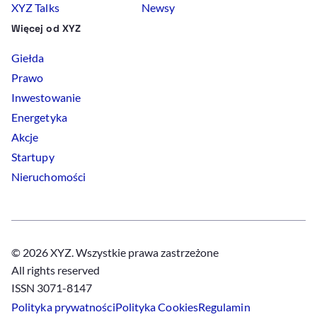
XYZ Talks
Newsy
Więcej od XYZ
Giełda
Prawo
Inwestowanie
Energetyka
Akcje
Startupy
Nieruchomości
© 2026 XYZ. Wszystkie prawa zastrzeżone
All rights reserved
ISSN 3071-8147
Polityka prywatności
Polityka
Cookies
Regulamin