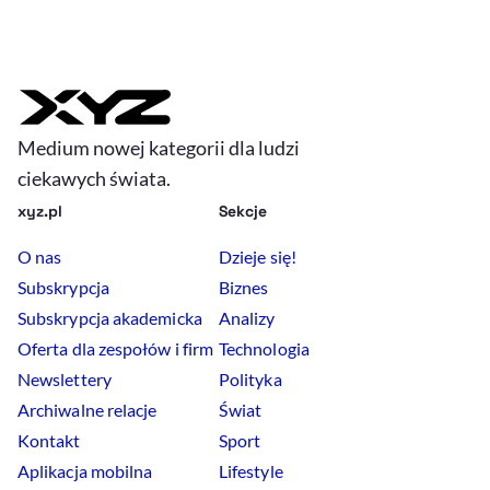
Medium nowej kategorii dla ludzi
ciekawych świata.
xyz.pl
Sekcje
O nas
Dzieje się!
Subskrypcja
Biznes
Subskrypcja akademicka
Analizy
Oferta dla zespołów i firm
Technologia
Newslettery
Polityka
Archiwalne relacje
Świat
Kontakt
Sport
Aplikacja mobilna
Lifestyle