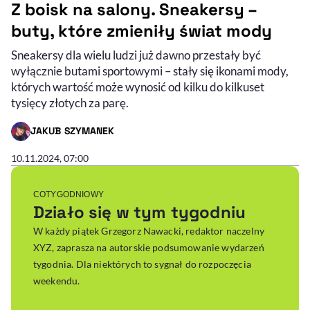
Z boisk na salony. Sneakersy –
buty, które zmieniły świat mody
Sneakersy dla wielu ludzi już dawno przestały być
wyłącznie butami sportowymi – stały się ikonami mody,
których wartość może wynosić od kilku do kilkuset
tysięcy złotych za parę.
JAKUB SZYMANEK
- AUTOR ARTYKUŁU - PROFIL
10.11.2024, 07:00