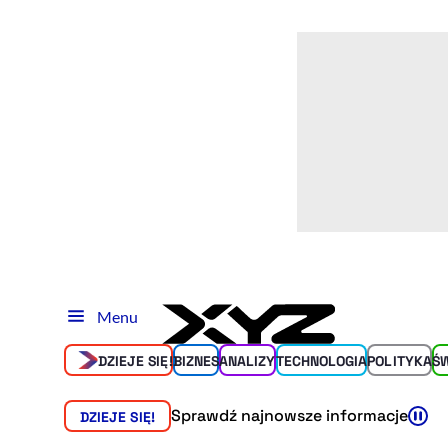
Menu
DZIEJE SIĘ!
BIZNES
ANALIZY
TECHNOLOGIA
POLITYKA
Ś
Sprawdź najnowsze informacje
DZIEJE SIĘ!