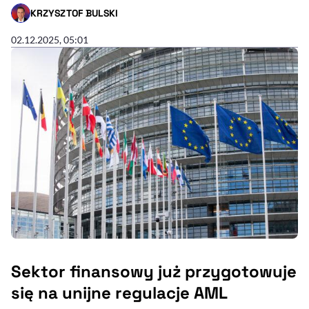
KRZYSZTOF BULSKI
- AUTOR ARTYKUŁU - PROFIL
02.12.2025, 05:01
Sektor finansowy już przygotowuje
się na unijne regulacje AML