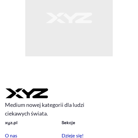
Medium nowej kategorii dla ludzi
ciekawych świata.
xyz.pl
Sekcje
O nas
Dzieje się!