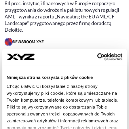
84 proc. instytucji finansowych w Europie rozpoczęło
przygotowania do wdrożenia pakietu nowych regulacji
AML - wynika z raportu „Navigating the EU AML/CFT
Landscape” przygotowanego przez firmę doradczą
Deloitte.
NEWSROOM XYZ
- AUTOR ARTYKUŁU - PROFIL
15.10.2025, 09:46
Niniejsza strona korzysta z plików cookie
Chcąc ułatwić Ci korzystanie z naszej strony
wykorzystujemy pliki cookie, które są umieszczane na
Twoim komputerze, telefonie komórkowym lub tablecie.
Pliki te są wykorzystywane do dostarczania Tobie
spersonalizowanych treści, dopasowanych do Twoich
zainteresowań artykułów i informacji reklamowych oraz
pomagają nam zrozumieć Twoje potrzeby i dzięki temu