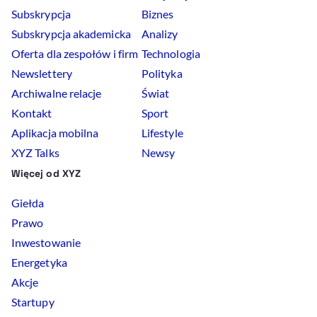
Subskrypcja
Biznes
Subskrypcja akademicka
Analizy
Oferta dla zespołów i firm
Technologia
Newslettery
Polityka
Archiwalne relacje
Świat
Kontakt
Sport
Aplikacja mobilna
Lifestyle
XYZ Talks
Newsy
Więcej od XYZ
Giełda
Prawo
Inwestowanie
Energetyka
Akcje
Startupy