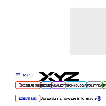
Menu
DZIEJE SIĘ!
BIZNES
ANALIZY
TECHNOLOGIA
POLITYKA
Ś
Sprawdź najnowsze informacje
DZIEJE SIĘ!