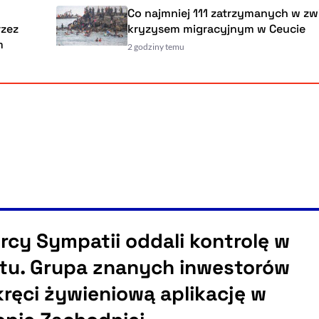
Co najmniej 111 zatrzymanych w związk
kryzysem migracyjnym w Ceucie
2 godziny temu
rcy Sympatii oddali kontrolę w
atu. Grupa znanych inwestorów
kręci żywieniową aplikację w