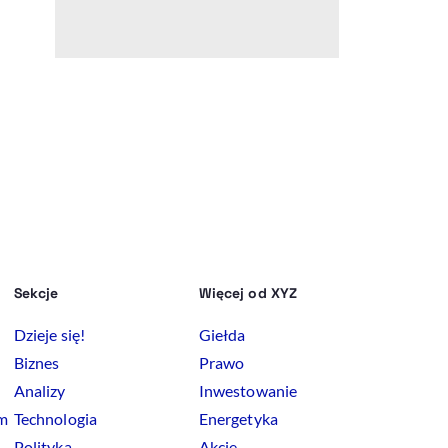
Sekcje
Więcej od XYZ
Dzieje się!
Giełda
Biznes
Prawo
Analizy
Inwestowanie
rm
Technologia
Energetyka
Polityka
Akcje