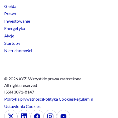
Giełda
Prawo
Inwestowanie
Energetyka
Akcje
Startupy
Nieruchomości
© 2026 XYZ. Wszystkie prawa zastrzeżone
All rights reserved
ISSN 3071-8147
Polityka prywatności
Polityka
Cookies
Regulamin
Ustawienia
Cookies