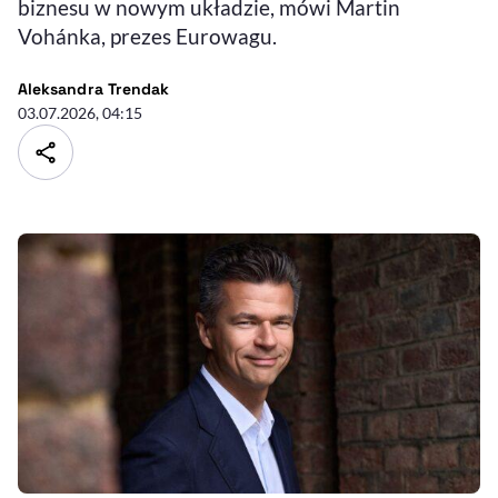
biznesu w nowym układzie, mówi Martin
Vohánka, prezes Eurowagu.
- autor artykułu - profil
Aleksandra Trendak
03.07.2026, 04:15