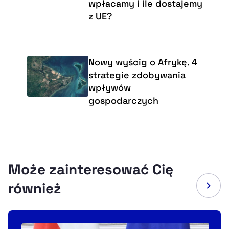
wpłacamy i ile dostajemy
z UE?
Nowy wyścig o Afrykę. 4
strategie zdobywania
wpływów
gospodarczych
Może zainteresować Cię
również