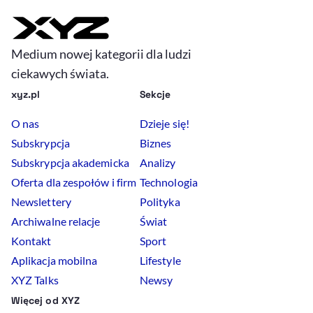
Medium nowej kategorii dla ludzi
ciekawych świata.
xyz.pl
Sekcje
O nas
Dzieje się!
Subskrypcja
Biznes
Subskrypcja akademicka
Analizy
Oferta dla zespołów i firm
Technologia
Newslettery
Polityka
Archiwalne relacje
Świat
Kontakt
Sport
Aplikacja mobilna
Lifestyle
XYZ Talks
Newsy
Więcej od XYZ