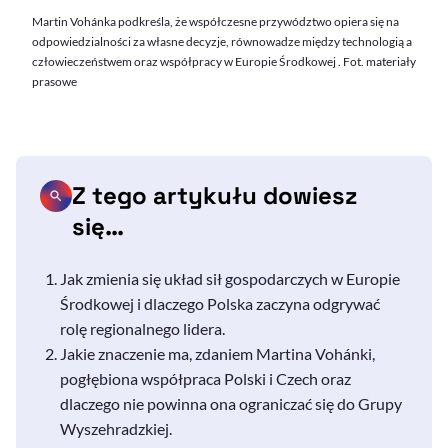
Martin Vohánka podkreśla, że współczesne przywództwo opiera się na
odpowiedzialności za własne decyzje, równowadze między technologią a
człowieczeństwem oraz współpracy w Europie Środkowej . Fot. materiały
prasowe
Z tego artykułu dowiesz
się…
Jak zmienia się układ sił gospodarczych w Europie
Środkowej i dlaczego Polska zaczyna odgrywać
rolę regionalnego lidera.
Jakie znaczenie ma, zdaniem Martina Vohánki,
pogłębiona współpraca Polski i Czech oraz
dlaczego nie powinna ona ograniczać się do Grupy
Wyszehradzkiej.