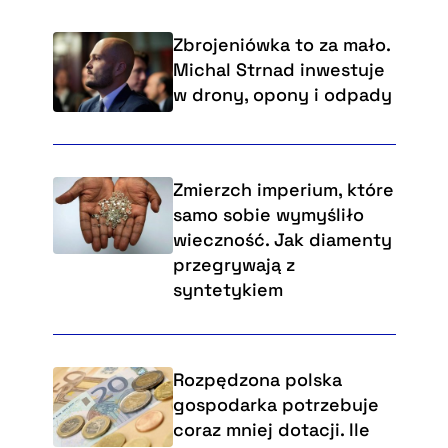
Zbrojeniówka to za mało.
Michal Strnad inwestuje
w drony, opony i odpady
Zmierzch imperium, które
samo sobie wymyśliło
wieczność. Jak diamenty
przegrywają z
syntetykiem
Rozpędzona polska
gospodarka potrzebuje
coraz mniej dotacji. Ile