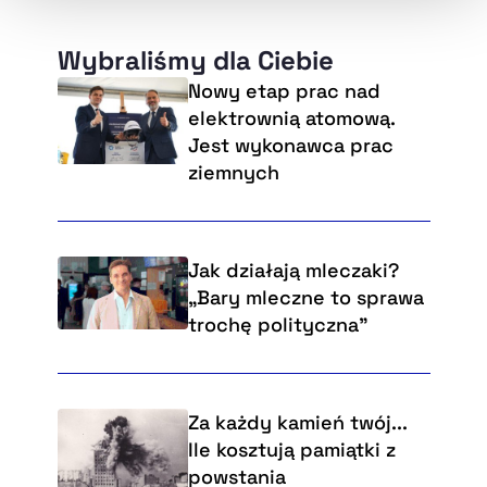
Wybraliśmy dla Ciebie
Nowy etap prac nad
elektrownią atomową.
Jest wykonawca prac
ziemnych
Jak działają mleczaki?
„Bary mleczne to sprawa
trochę polityczna”
Za każdy kamień twój...
Ile kosztują pamiątki z
powstania