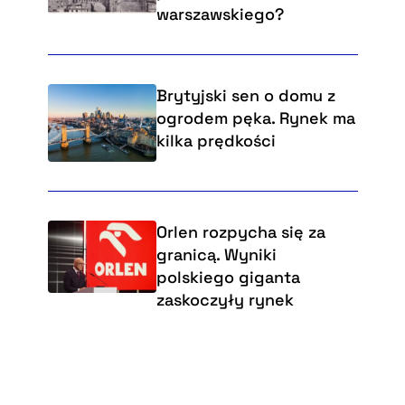
warszawskiego?
Brytyjski sen o domu z
ogrodem pęka. Rynek ma
kilka prędkości
Orlen rozpycha się za
granicą. Wyniki
polskiego giganta
zaskoczyły rynek