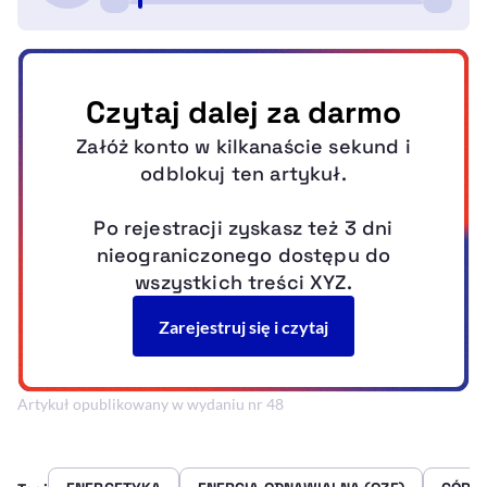
Artykuł opublikowany w wydaniu nr 48