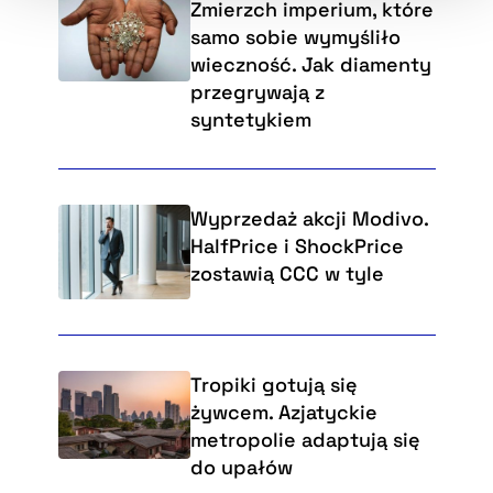
Zmierzch imperium, które
samo sobie wymyśliło
wieczność. Jak diamenty
przegrywają z
syntetykiem
Wyprzedaż akcji Modivo.
HalfPrice i ShockPrice
zostawią CCC w tyle
Tropiki gotują się
żywcem. Azjatyckie
metropolie adaptują się
do upałów