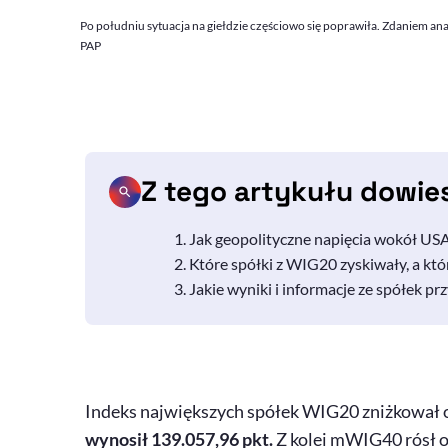
Po południu sytuacja na giełdzie częściowo się poprawiła. Zdaniem a
PAP
Z tego artykułu dowie
Jak geopolityczne napięcia wokół USA
Które spółki z WIG20 zyskiwały, a któr
Jakie wyniki i informacje ze spółek p
Indeks największych spółek WIG20 zniżkował 
wynosił 139.057,96 pkt.
Z kolei mWIG40 rósł 