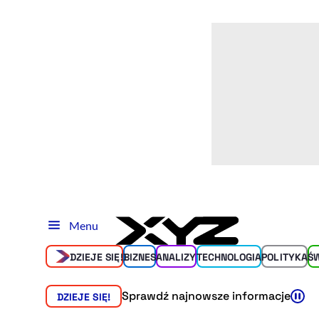
Menu
DZIEJE SIĘ!
BIZNES
ANALIZY
TECHNOLOGIA
POLITYKA
Ś
Sprawdź najnowsze informacje
DZIEJE SIĘ!