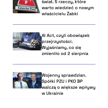
świat. 5 rzeczy, które
warto wiedzieć o nowym
właścicielu Żabki
AI Act, czyli obowiązek
przejrzystości.
Wyjaśniamy, co się
zmieniło od 2 sierpnia
Wojenny sprawdzian.
Spółki PZU i PKO BP
walczą o większe wpływy
w Ukrainie