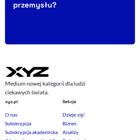
przemysłu?
r
Medium nowej kategorii dla ludzi
ciekawych świata.
xyz.pl
Sekcje
O nas
Dzieje się!
Subskrypcja
Biznes
Subskrypcja akademicka
Analizy