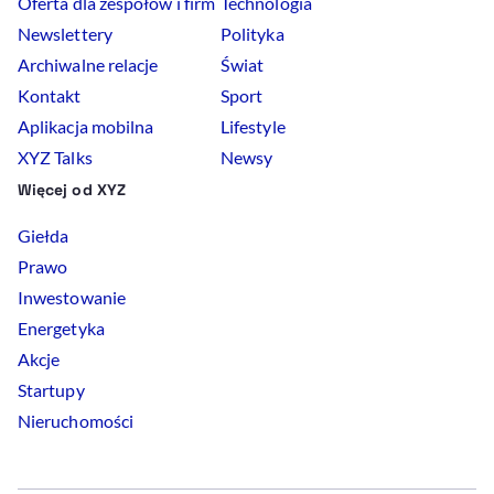
Oferta dla zespołów i firm
Technologia
Newslettery
Polityka
Archiwalne relacje
Świat
Kontakt
Sport
Aplikacja mobilna
Lifestyle
XYZ Talks
Newsy
Więcej od XYZ
Giełda
Prawo
Inwestowanie
Energetyka
Akcje
Startupy
Nieruchomości