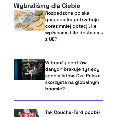
Wybraliśmy dla Ciebie
Rozpędzona polska
gospodarka potrzebuje
coraz mniej dotacji. Ile
wpłacamy i ile dostajemy
z UE?
W branży centrów
danych brakuje tysięcy
specjalistów. Czy Polska
skorzysta na globalnym
boomie?
Tak Couche-Tard podbił