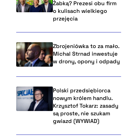
Żabką? Prezesi obu firm
o kulisach wielkiego
przejęcia
Zbrojeniówka to za mało.
Michal Strnad inwestuje
w drony, opony i odpady
Polski przedsiębiorca
nowym królem handlu.
Krzysztof Tokarz: zasady
są proste, nie szukam
gwiazd (WYWIAD)