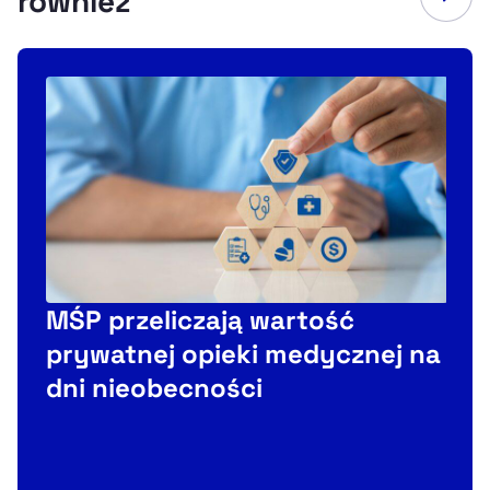
również
MŚP przeliczają wartość
prywatnej opieki medycznej na
dni nieobecności