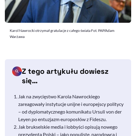
Karol Nawrocki otrzymał gratulacje z całego świata Fot. PAP/Adam
Warżawa
Z tego artykułu dowiesz
się…
Jak na zwycięstwo Karola Nawrockiego
zareagowały instytucje unijne i europejscy politycy
– od dyplomatycznego komunikatu Ursuli von der
Leyen po entuzjazm europosłów z Fideszu.
Jak brukselskie media i lobbyści opisują nowego
prezydenta Polski – jako populistę, narodowca i