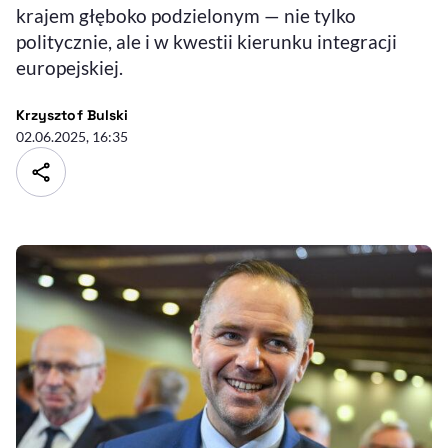
krajem głęboko podzielonym — nie tylko
politycznie, ale i w kwestii kierunku integracji
europejskiej.
- autor artykułu - profil
Krzysztof Bulski
02.06.2025, 16:35