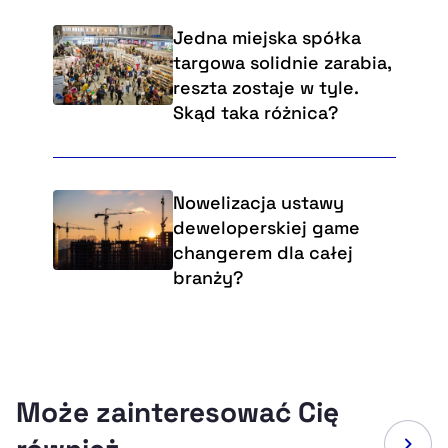
Jedna miejska spółka
targowa solidnie zarabia,
reszta zostaje w tyle.
Skąd taka różnica?
Nowelizacja ustawy
deweloperskiej game
changerem dla całej
branży?
Może zainteresować Cię