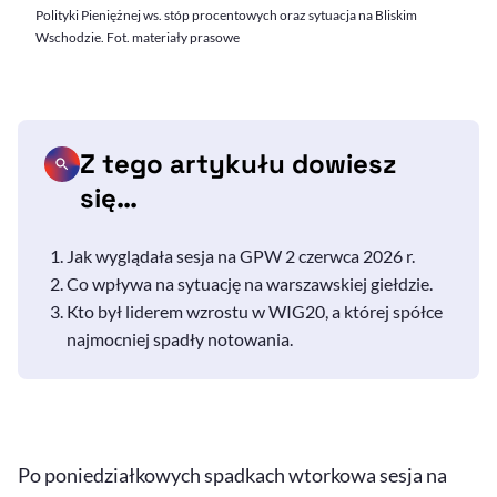
Polityki Pieniężnej ws. stóp procentowych oraz sytuacja na Bliskim
Wschodzie. Fot. materiały prasowe
Z tego artykułu dowiesz
się…
Jak wyglądała sesja na GPW 2 czerwca 2026 r.
Co wpływa na sytuację na warszawskiej giełdzie.
Kto był liderem wzrostu w WIG20, a której spółce
najmocniej spadły notowania.
Po poniedziałkowych spadkach wtorkowa sesja na