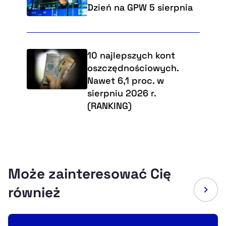
Dzień na GPW 5 sierpnia
10 najlepszych kont
oszczędnościowych.
Nawet 6,1 proc. w
sierpniu 2026 r.
(RANKING)
Może zainteresować Cię
również