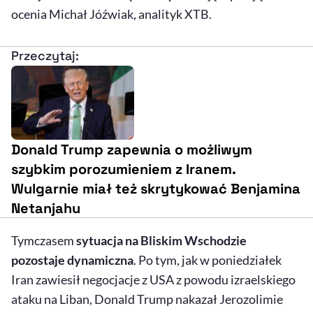
ocenia Michał Jóźwiak, analityk XTB.
Przeczytaj:
Donald Trump zapewnia o możliwym
szybkim porozumieniem z Iranem.
Wulgarnie miał też skrytykować Benjamina
Netanjahu
Tymczasem
sytuacja na Bliskim Wschodzie
pozostaje dynamiczna
. Po tym, jak w poniedziałek
Iran zawiesił negocjacje z USA z powodu izraelskiego
ataku na Liban, Donald Trump nakazał Jerozolimie