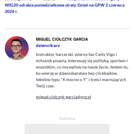
WIG20 odrabia poniedziałkowe straty. Dzień na GPW 2 czerwca
2026 r.
- AUTOR ARTYKUŁU - P
MIGUEL CIOŁCZYK GARCIA
dziennikarz
Instruktor harcerski, wierny fan Celty Vigo i
miłośnik pisania. Interesuję się polityką, sportem i
wszystkim, co ma wpływ na nasze życie. Jestem tu,
bo wierzę w dziennikarstwo bez clickbaitów,
tekstów typu "X mocno o Y" i treści marnujących
Twój czas.
miguel.ciolczyk-garcia@xyz.pl