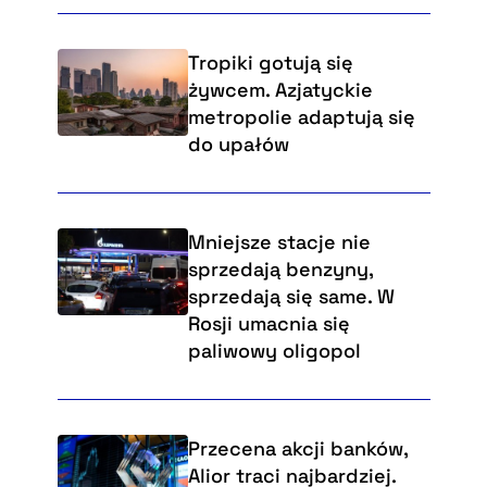
Tropiki gotują się
żywcem. Azjatyckie
metropolie adaptują się
do upałów
Mniejsze stacje nie
sprzedają benzyny,
sprzedają się same. W
Rosji umacnia się
paliwowy oligopol
Przecena akcji banków,
Alior traci najbardziej.