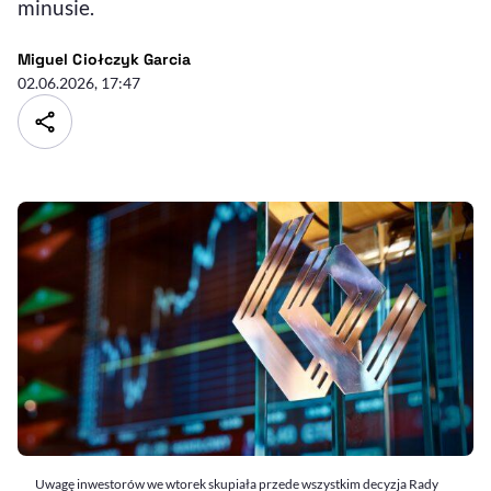
minusie.
- autor artykułu - profil
Miguel Ciołczyk Garcia
02.06.2026, 17:47
Uwagę inwestorów we wtorek skupiała przede wszystkim decyzja Rady