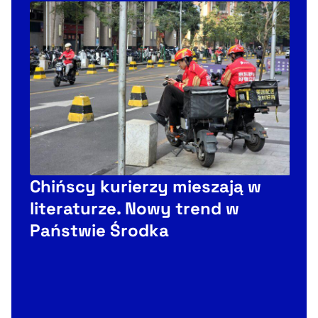
Chińscy kurierzy mieszają w
literaturze. Nowy trend w
Państwie Środka