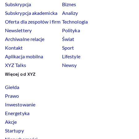
Subskrypcja
Biznes
Subskrypcja akademicka
Analizy
Oferta dla zespołów i firm
Technologia
Newslettery
Polityka
Archiwalne relacje
Świat
Kontakt
Sport
Aplikacja mobilna
Lifestyle
XYZ Talks
Newsy
Więcej od XYZ
Giełda
Prawo
Inwestowanie
Energetyka
Akcje
Startupy