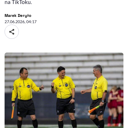
na TikToku.
- autor artykułu - profil
Marek Deryło
27.06.2026, 04:17