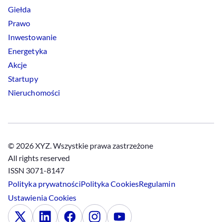
Giełda
Prawo
Inwestowanie
Energetyka
Akcje
Startupy
Nieruchomości
© 2026 XYZ. Wszystkie prawa zastrzeżone
All rights reserved
ISSN 3071-8147
Polityka prywatności
Polityka
Cookies
Regulamin
Ustawienia
Cookies