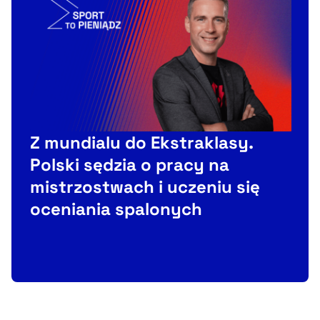
Z mundialu do Ekstraklasy.
Polski sędzia o pracy na
mistrzostwach i uczeniu się
oceniania spalonych
b