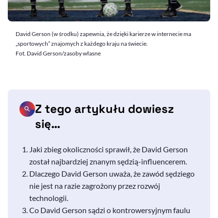
David Gerson (w środku) zapewnia, że dzięki karierze w internecie ma
„sportowych” znajomych z każdego kraju na świecie.
Fot. David Gerson/zasoby własne
Z tego artykułu dowiesz
się…
Jaki zbieg okoliczności sprawił, że
David Gerson
został najbardziej znanym sędzią-influencerem.
Dlaczego David Gerson uważa, że zawód sędziego
nie jest na razie zagrożony przez rozwój
technologii.
Co David Gerson sądzi o kontrowersyjnym faulu