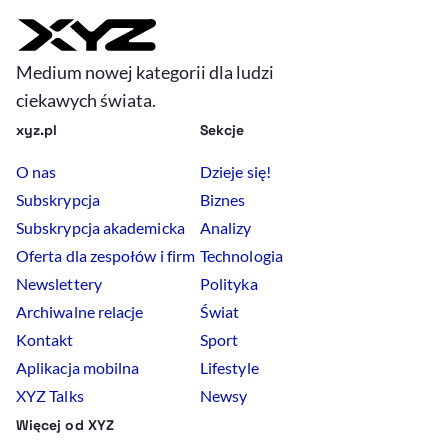
Medium nowej kategorii dla ludzi
ciekawych świata.
xyz.pl
Sekcje
O nas
Dzieje się!
Subskrypcja
Biznes
Subskrypcja akademicka
Analizy
Oferta dla zespołów i firm
Technologia
Newslettery
Polityka
Archiwalne relacje
Świat
Kontakt
Sport
Aplikacja mobilna
Lifestyle
XYZ Talks
Newsy
Więcej od XYZ