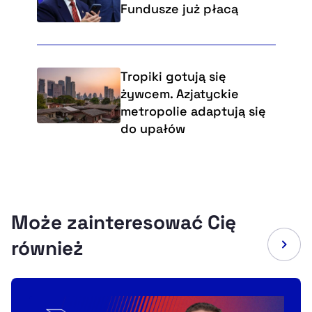
Fundusze już płacą
Tropiki gotują się
żywcem. Azjatyckie
metropolie adaptują się
do upałów
Może zainteresować Cię
również