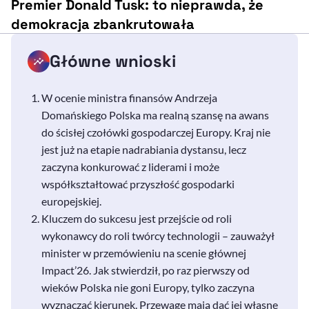
Premier Donald Tusk: to nieprawda, że
demokracja zbankrutowała
Główne wnioski
W ocenie ministra finansów Andrzeja
Domańskiego Polska ma realną szansę na awans
do ścisłej czołówki gospodarczej Europy. Kraj nie
jest już na etapie nadrabiania dystansu, lecz
zaczyna konkurować z liderami i może
współkształtować przyszłość gospodarki
europejskiej.
Kluczem do sukcesu jest przejście od roli
wykonawcy do roli twórcy technologii – zauważył
minister w przemówieniu na scenie głównej
Impact’26. Jak stwierdził, po raz pierwszy od
wieków Polska nie goni Europy, tylko zaczyna
wyznaczać kierunek. Przewagę mają dać jej własne