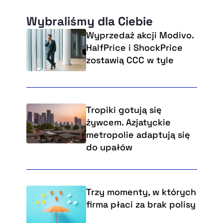
Wybraliśmy dla Ciebie
Wyprzedaż akcji Modivo.
HalfPrice i ShockPrice
zostawią CCC w tyle
Tropiki gotują się
żywcem. Azjatyckie
metropolie adaptują się
do upałów
Trzy momenty, w których
firma płaci za brak polisy