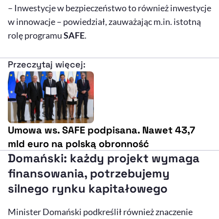
– Inwestycje w bezpieczeństwo to również inwestycje
w innowacje – powiedział, zauważając m.in. istotną
rolę programu
SAFE
.
Przeczytaj więcej:
Umowa ws. SAFE podpisana. Nawet 43,7
mld euro na polską obronność
Domański: każdy projekt wymaga
finansowania, potrzebujemy
silnego rynku kapitałowego
Minister Domański podkreślił również znaczenie