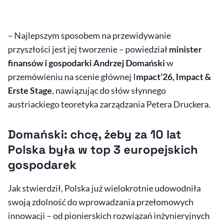
– Najlepszym sposobem na przewidywanie
przyszłości jest jej tworzenie – powiedział
minister
finansów i gospodarki Andrzej Domański
w
przemówieniu na scenie głównej I
mpact’26, Impact &
Erste Stage
, nawiązując do słów słynnego
austriackiego teoretyka zarządzania Petera Druckera.
Domański: chcę, żeby za 10 lat
Polska była w top 3 europejskich
gospodarek
Jak stwierdził, Polska już wielokrotnie udowodniła
swoją zdolność do wprowadzania przełomowych
innowacji – od pionierskich rozwiązań inżynieryjnych