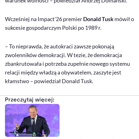
warunek wolności – powiedział Andrzej Domański.
Wcześniej na Impact'26 premier
Donald Tusk
mówił o
sukcesie gospodarczym Polski po 1989 r.
– To nieprawda, że autokraci zawsze pokonają
zwolenników demokracji. W tezie, że demokracja
zbankrutowała i potrzeba zupełnie nowego systemu
relacji między władzą a obywatelem, zaszyte jest
kłamstwo – powiedział Donald Tusk.
Przeczytaj więcej: