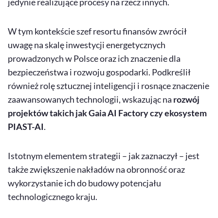
jedynie realizujące procesy na rzecz innych.
W tym kontekście szef resortu finansów zwrócił
uwagę na skalę inwestycji energetycznych
prowadzonych w Polsce oraz ich znaczenie dla
bezpieczeństwa i rozwoju gospodarki. Podkreślił
również rolę sztucznej inteligencji i rosnące znaczenie
zaawansowanych technologii, wskazując na
rozwój
projektów takich jak Gaia
AI Factory
czy ekosystem
PIAST-
AI
.
Istotnym elementem strategii – jak zaznaczył – jest
także zwiększenie nakładów na obronność oraz
wykorzystanie ich do budowy potencjału
technologicznego kraju.