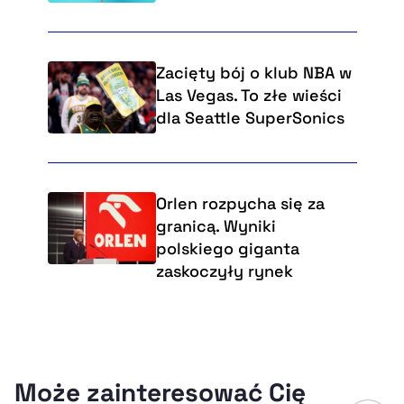
Zacięty bój o klub NBA w
Las Vegas. To złe wieści
dla Seattle SuperSonics
Orlen rozpycha się za
granicą. Wyniki
polskiego giganta
zaskoczyły rynek
Może zainteresować Cię