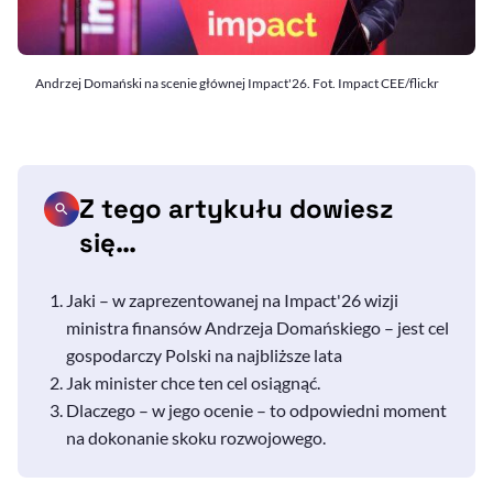
Andrzej Domański na scenie głównej Impact'26. Fot. Impact CEE/flickr
Z tego artykułu dowiesz
się…
Jaki – w zaprezentowanej na Impact'26 wizji
ministra finansów Andrzeja Domańskiego – jest cel
gospodarczy Polski na najbliższe lata
Jak minister chce ten cel osiągnąć.
Dlaczego – w jego ocenie – to odpowiedni moment
na dokonanie skoku rozwojowego.