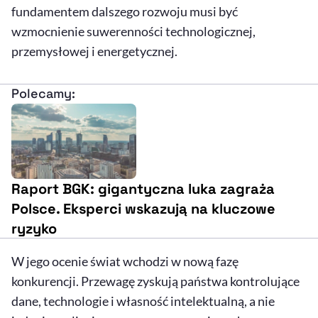
fundamentem dalszego rozwoju musi być
wzmocnienie suwerenności technologicznej,
przemysłowej i energetycznej.
Polecamy:
Raport BGK: gigantyczna luka zagraża
Polsce. Eksperci wskazują na kluczowe
ryzyko
W jego ocenie świat wchodzi w nową fazę
konkurencji. Przewagę zyskują państwa kontrolujące
dane, technologie i własność intelektualną, a nie