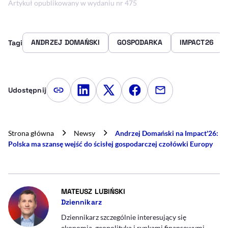
Artykuł opublikowany w wydaniu nr 475
ANDRZEJ DOMAŃSKI
GOSPODARKA
IMPACT26
Tagi
Udostępnij
Kopiuj link artykułu
Udostępnij na LinkedIn
Udostępnij na Twitterze
Udostępnij na Faceboo
Udostępnij przez
Strona główna
Newsy
Andrzej Domański na Impact'26:
Polska ma szansę wejść do ścisłej gospodarczej czołówki Europy
- AUTOR ARTYKUŁU - PROFIL
MATEUSZ LUBIŃSKI
Dziennikarz
Dziennikarz szczególnie interesujący się
ekonomią, geopolityką i rynkami finansowymi.