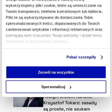
wykorzystujemy pliki cookie, które są umieszczane na
Twoim komputerze, telefonie komórkowym lub tablecie.
Pliki te są wykorzystywane do dostarczania Tobie
spersonalizowanych treści, dopasowanych do Twoich
zainteresowań artykułów i informacji reklamowych oraz
pomagają nam zrozumieć Twoje potrzeby i dzięki temu
doskonalić funkcjonalności serwisu.
Część z plików jest niezbędna do prawidłowego działania
Pokaż szczegóły
serwisu i jego funkcjonalności.
Jeżeli nie wyrażasz zgody na zapisywanie plików cookie,
możesz łatwo zarządzać swoimi uprawnieniami, np. we
Zezwól na wszystkie
własnej przeglądarce internetowej lub po wybraniu opcji
Wybraliśmy dla Ciebie
Zarządzaj cookie.
Spersonalizuj
Polski przedsiębiorca
Szczegółowe informacje na ten temat znajdziesz w
nowym królem handlu.
naszej
Polityce Prywatności
.
Krzysztof Tokarz: zasady
są proste, nie szukam