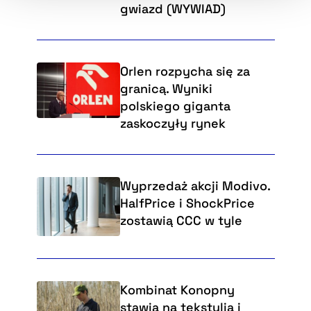
gwiazd (WYWIAD)
Orlen rozpycha się za
granicą. Wyniki
polskiego giganta
zaskoczyły rynek
Wyprzedaż akcji Modivo.
HalfPrice i ShockPrice
zostawią CCC w tyle
Kombinat Konopny
stawia na tekstylia i