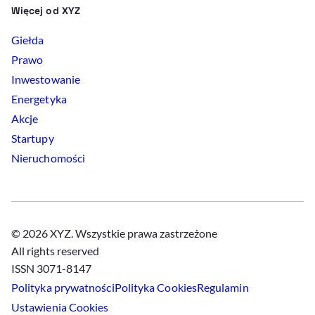
Więcej od XYZ
Giełda
Prawo
Inwestowanie
Energetyka
Akcje
Startupy
Nieruchomości
© 2026 XYZ. Wszystkie prawa zastrzeżone
All rights reserved
ISSN 3071-8147
Polityka prywatności
Polityka
Cookies
Regulamin
Ustawienia
Cookies