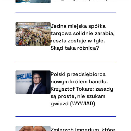
Jedna miejska spółka
targowa solidnie zarabia,
reszta zostaje w tyle.
Skąd taka różnica?
Polski przedsiębiorca
nowym królem handlu.
Krzysztof Tokarz: zasady
są proste, nie szukam
gwiazd (WYWIAD)
Zmierzch imperium, które