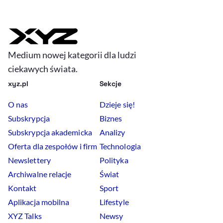
Medium nowej kategorii dla ludzi
ciekawych świata.
xyz.pl
Sekcje
O nas
Dzieje się!
Subskrypcja
Biznes
Subskrypcja akademicka
Analizy
Oferta dla zespołów i firm
Technologia
Newslettery
Polityka
Archiwalne relacje
Świat
Kontakt
Sport
Aplikacja mobilna
Lifestyle
XYZ Talks
Newsy