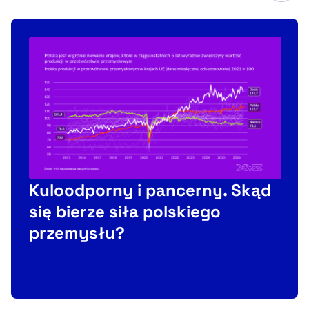
Kuloodporny i pancerny. Skąd
się bierze siła polskiego
przemysłu?