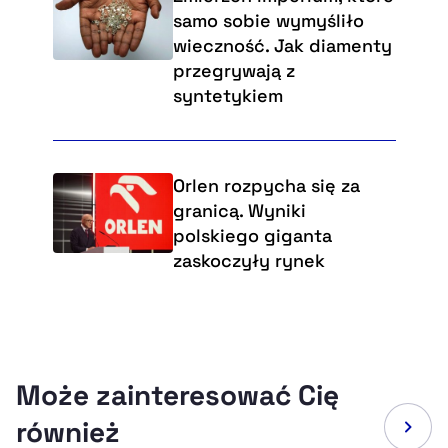
samo sobie wymyśliło
wieczność. Jak diamenty
przegrywają z
syntetykiem
Orlen rozpycha się za
granicą. Wyniki
polskiego giganta
zaskoczyły rynek
Może zainteresować Cię
również