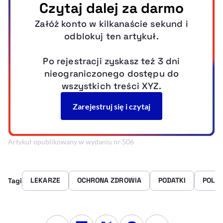
Artykuł opublikowany w wydaniu nr 506
LEKARZE
OCHRONA ZDROWIA
PODATKI
POLS
Tagi