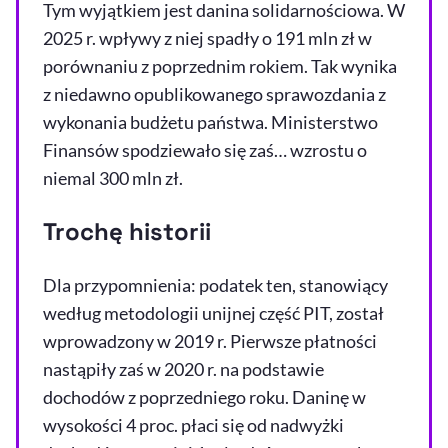
Tym wyjątkiem jest danina solidarnościowa. W
2025 r. wpływy z niej spadły o 191 mln zł w
porównaniu z poprzednim rokiem. Tak wynika
z niedawno opublikowanego sprawozdania z
wykonania budżetu państwa. Ministerstwo
Finansów spodziewało się zaś… wzrostu o
niemal 300 mln zł.
Trochę historii
Dla przypomnienia: podatek ten, stanowiący
według metodologii unijnej część PIT, został
wprowadzony w 2019 r. Pierwsze płatności
nastąpiły zaś w 2020 r. na podstawie
dochodów z poprzedniego roku. Daninę w
wysokości 4 proc. płaci się od nadwyżki