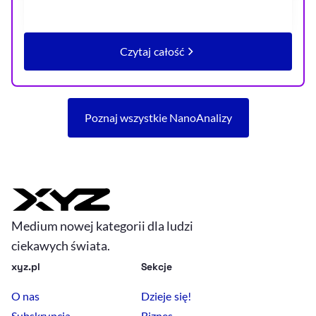
Czytaj całość
artykułu Warszawa na tle Polski.
Poznaj wszystkie NanoAnalizy
Medium nowej kategorii dla ludzi
ciekawych świata.
xyz.pl
Sekcje
O nas
Dzieje się!
Subskrypcja
Biznes