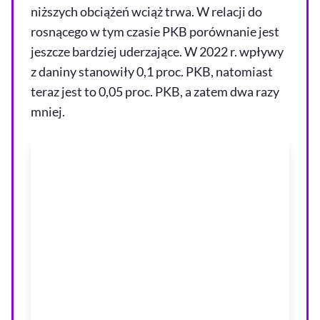
niższych obciążeń wciąż trwa. W relacji do
rosnącego w tym czasie PKB porównanie jest
jeszcze bardziej uderzające. W 2022 r. wpływy
z daniny stanowiły 0,1 proc. PKB, natomiast
teraz jest to 0,05 proc. PKB, a zatem dwa razy
mniej.