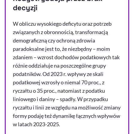
decyzji
W obliczu wysokiego deficytu oraz potrzeb
związanych z obronnością, transformacją
demograficzną czy ochroną zdrowia
paradoksalne jest to, że niezbędny – moim
zdaniem – wzrost dochodów podatkowych tak
różnie oddziałuje na poszczególne grupy
podatników. Od 2023 r. wpływy ze skali
podatkowej wzrosły o niemal 70 proc., z
ryczałtu o 35 proc., natomiast z podatku
liniowego i daniny – spadły. W przypadku
ryczałtu i linii ze względu na możliwość zmiany
formy podaję też dynamikę łącznych wpływów
w latach 2023-2025.