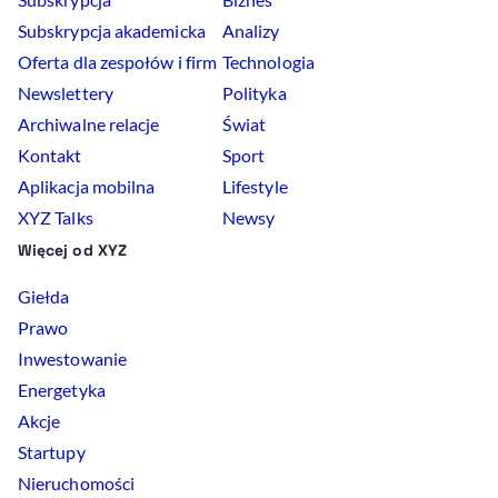
Subskrypcja akademicka
Analizy
Oferta dla zespołów i firm
Technologia
Newslettery
Polityka
Archiwalne relacje
Świat
Kontakt
Sport
Aplikacja mobilna
Lifestyle
XYZ Talks
Newsy
Więcej od XYZ
Giełda
Prawo
Inwestowanie
Energetyka
Akcje
Startupy
Nieruchomości