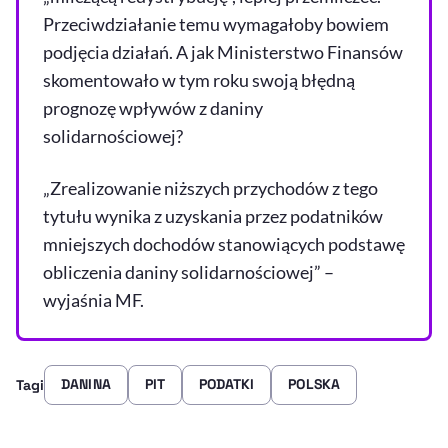
Przeciwdziałanie temu wymagałoby bowiem
podjęcia działań. A jak Ministerstwo Finansów
skomentowało w tym roku swoją błędną
prognozę wpływów z daniny
solidarnościowej?
„Zrealizowanie niższych przychodów z tego
tytułu wynika z uzyskania przez podatników
mniejszych dochodów stanowiących podstawę
obliczenia daniny solidarnościowej” –
wyjaśnia MF.
DANINA
PIT
PODATKI
POLSKA
Tagi