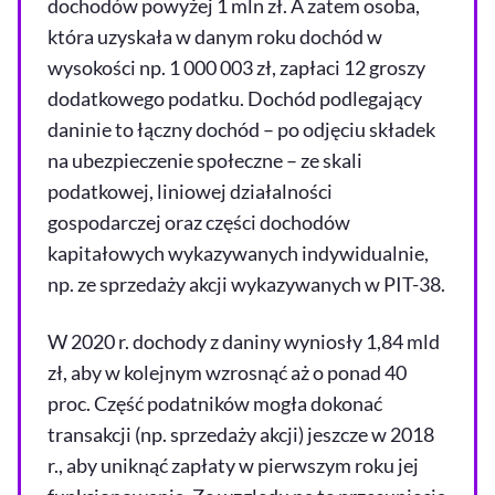
dochodów powyżej 1 mln zł. A zatem osoba,
która uzyskała w danym roku dochód w
wysokości np. 1 000 003 zł, zapłaci 12 groszy
dodatkowego podatku. Dochód podlegający
daninie to łączny dochód – po odjęciu składek
na ubezpieczenie społeczne – ze skali
podatkowej, liniowej działalności
gospodarczej oraz części dochodów
kapitałowych wykazywanych indywidualnie,
np. ze sprzedaży akcji wykazywanych w PIT-38.
W 2020 r. dochody z daniny wyniosły 1,84 mld
zł, aby w kolejnym wzrosnąć aż o ponad 40
proc. Część podatników mogła dokonać
transakcji (np. sprzedaży akcji) jeszcze w 2018
r., aby uniknąć zapłaty w pierwszym roku jej