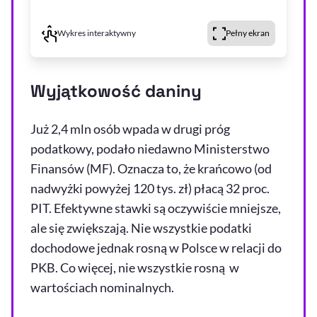
Wykres interaktywny
Pełny ekran
Wyjątkowość daniny
Już 2,4 mln osób wpada w drugi próg
podatkowy, podało niedawno Ministerstwo
Finansów (MF). Oznacza to, że krańcowo (od
nadwyżki powyżej 120 tys. zł) płacą 32 proc.
PIT. Efektywne stawki są oczywiście mniejsze,
ale się zwiększają. Nie wszystkie podatki
dochodowe jednak rosną w Polsce w relacji do
PKB. Co więcej, nie wszystkie rosną w
wartościach nominalnych.