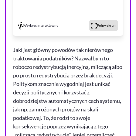
Wykres interaktywny
Pełny ekran
Jaki jest główny powodów tak nierównego
traktowania podatników? Nazwałbym to
roboczo redystrybucją inercyjną, milczącą albo
po prostu redystrybucją przez brak decyzji.
Politykom znacznie wygodniej jest unikać
decyzji politycznych i korzystać z
dobrodziejstw automatycznych cech systemu,
jak np. zamrożonych progów na skali
podatkowej. To, że rodzi to swoje
konsekwencje poprzez wynikającą z tego
„milczącą redystrybucję”, lepiej przemilczeć.