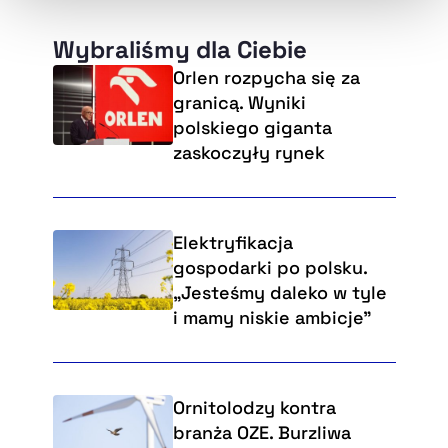
Wybraliśmy dla Ciebie
Orlen rozpycha się za
granicą. Wyniki
polskiego giganta
zaskoczyły rynek
Elektryfikacja
gospodarki po polsku.
„Jesteśmy daleko w tyle
i mamy niskie ambicje”
Ornitolodzy kontra
branża OZE. Burzliwa