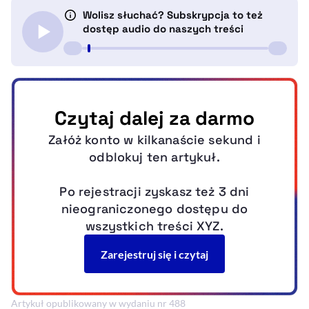
Artykuł opublikowany w wydaniu nr 488