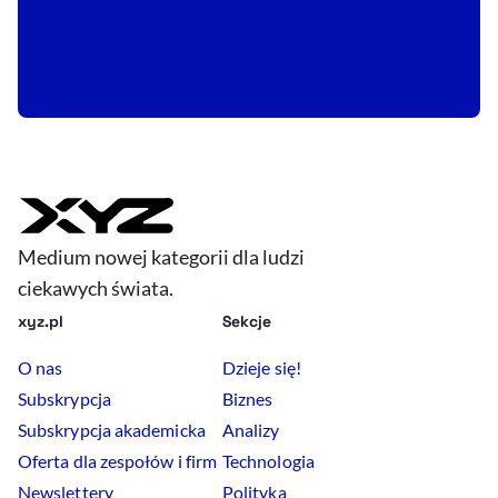
t
Medium nowej kategorii dla ludzi
ciekawych świata.
xyz.pl
Sekcje
O nas
Dzieje się!
Subskrypcja
Biznes
Subskrypcja akademicka
Analizy
Oferta dla zespołów i firm
Technologia
Newslettery
Polityka