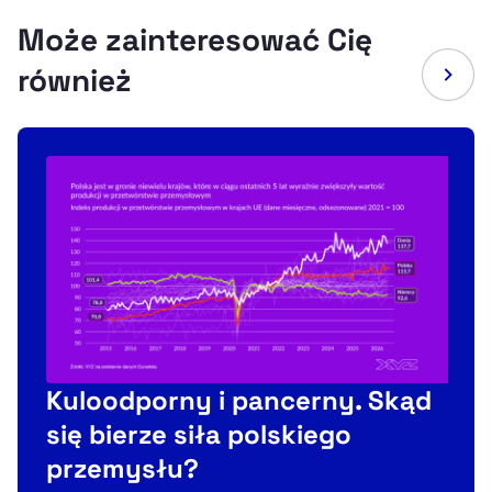
Może zainteresować Cię
również
Kuloodporny i pancerny. Skąd
się bierze siła polskiego
przemysłu?