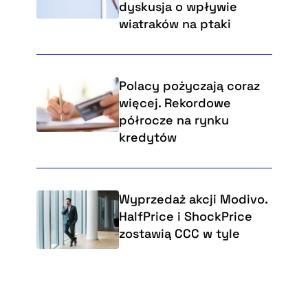
dyskusja o wpływie
wiatraków na ptaki
Polacy pożyczają coraz
więcej. Rekordowe
półrocze na rynku
kredytów
Wyprzedaż akcji Modivo.
HalfPrice i ShockPrice
zostawią CCC w tyle