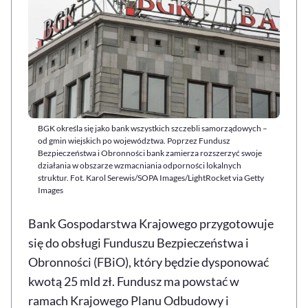
BGK określa się jako bank wszystkich szczebli samorządowych –
od gmin wiejskich po województwa. Poprzez Fundusz
Bezpieczeństwa i Obronności bank zamierza rozszerzyć swoje
działania w obszarze wzmacniania odporności lokalnych
struktur. Fot. Karol Serewis/SOPA Images/LightRocket via Getty
Images
Bank Gospodarstwa Krajowego przygotowuje
się do obsługi Funduszu Bezpieczeństwa i
Obronności (FBiO), który będzie dysponować
kwotą 25 mld zł. Fundusz ma powstać w
ramach Krajowego Planu Odbudowy i