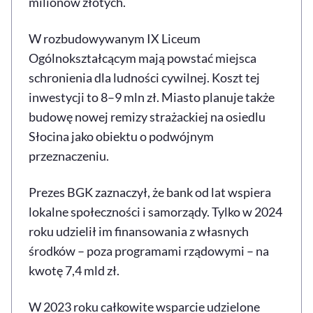
milionów złotych.
W rozbudowywanym IX Liceum
Ogólnokształcącym mają powstać miejsca
schronienia dla ludności cywilnej. Koszt tej
inwestycji to 8–9 mln zł. Miasto planuje także
budowę nowej remizy strażackiej na osiedlu
Słocina jako obiektu o podwójnym
przeznaczeniu.
Prezes BGK zaznaczył, że bank od lat wspiera
lokalne społeczności i samorządy. Tylko w 2024
roku udzielił im finansowania z własnych
środków – poza programami rządowymi – na
kwotę 7,4 mld zł.
W 2023 roku całkowite wsparcie udzielone