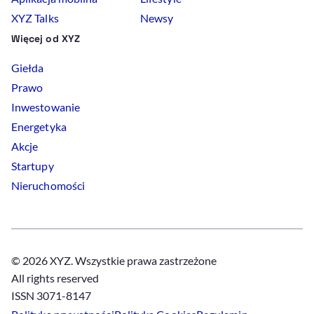
XYZ Talks
Newsy
Więcej od XYZ
Giełda
Prawo
Inwestowanie
Energetyka
Akcje
Startupy
Nieruchomości
© 2026 XYZ. Wszystkie prawa zastrzeżone
All rights reserved
ISSN 3071-8147