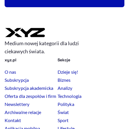
Medium nowej kategorii dla ludzi
ciekawych świata.
xyz.pl
Sekcje
O nas
Dzieje się!
Subskrypcja
Biznes
Subskrypcja akademicka
Analizy
Oferta dla zespołów i firm
Technologia
Newslettery
Polityka
Archiwalne relacje
Świat
Kontakt
Sport
Aplikacja mobilna
Lifestyle