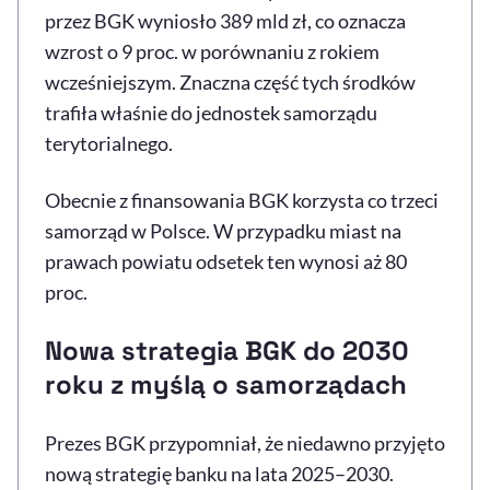
przez BGK wyniosło 389 mld zł, co oznacza
wzrost o 9 proc. w porównaniu z rokiem
wcześniejszym. Znaczna część tych środków
trafiła właśnie do jednostek samorządu
terytorialnego.
Obecnie z finansowania BGK korzysta co trzeci
samorząd w Polsce. W przypadku miast na
prawach powiatu odsetek ten wynosi aż 80
proc.
Nowa strategia BGK do 2030
roku z myślą o samorządach
Prezes BGK przypomniał, że niedawno przyjęto
nową strategię banku na lata 2025–2030.