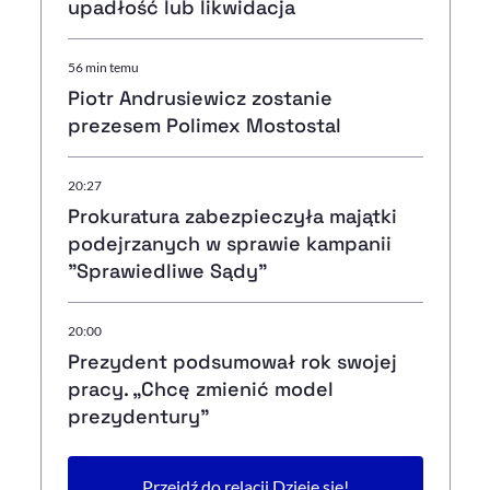
upadłość lub likwidacja
56 min temu
Piotr Andrusiewicz zostanie
prezesem Polimex Mostostal
20:27
Prokuratura zabezpieczyła majątki
podejrzanych w sprawie kampanii
"Sprawiedliwe Sądy"
20:00
Prezydent podsumował rok swojej
pracy. „Chcę zmienić model
prezydentury"
Przejdź do relacji Dzieje się!