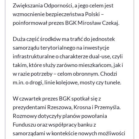
Zwiększania Odporności, a jego celem jest
wzmocnienie bezpieczeństwa Polski –
poinformował prezes BGK Mirosław Czekaj.
Duża część środków ma trafić do jednostek
samorządu terytorialnego na inwestycje
infrastrukturalne o charakterze dual-use, czyli
takim, które służy zarówno mieszkańcom, jak i
w razie potrzeby – celom obronnym. Chodzi
m.in. o drogi, linie kolejowe, mosty czy tunele.
W czwartek prezes BGK spotkał się z
prezydentami Rzeszowa, Krosna i Przemyśla.
Rozmowy dotyczyły planów powołania
Funduszu oraz współpracy banku z
samorządami w kontekście nowych możliwości