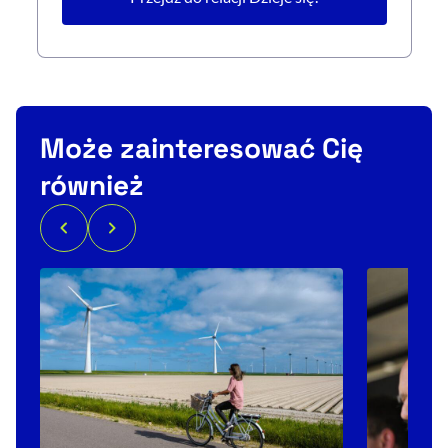
Może zainteresować Cię
również