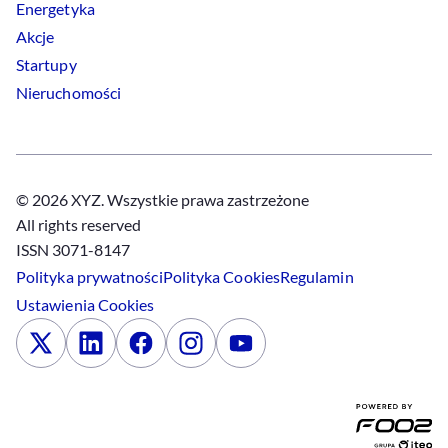
Energetyka
Akcje
Startupy
Nieruchomości
© 2026 XYZ. Wszystkie prawa zastrzeżone
All rights reserved
ISSN 3071-8147
Polityka prywatności
Polityka
Cookies
Regulamin
Ustawienia
Cookies
x
Linkedin
Facebook
Instagram
Youtube