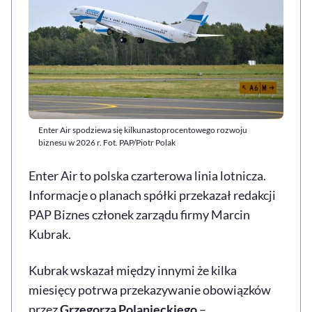
Enter Air spodziewa się kilkunastoprocentowego rozwoju
biznesu w 2026 r. Fot. PAP/Piotr Polak
Enter Air
to polska czarterowa linia lotnicza.
Informacje o planach spółki przekazał redakcji
PAP Biznes członek zarządu firmy Marcin
Kubrak.
Kubrak wskazał między innymi że kilka
miesięcy potrwa przekazywanie obowiązków
przez
Grzegorza Polanieckiego
–