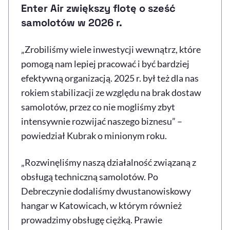
Enter Air zwiększy flotę o sześć
samolotów w 2026 r.
„Zrobiliśmy wiele inwestycji wewnątrz, które
pomogą nam lepiej pracować i być bardziej
efektywną organizacją. 2025 r. był też dla nas
rokiem stabilizacji ze względu na brak dostaw
samolotów, przez co nie mogliśmy zbyt
intensywnie rozwijać naszego biznesu” –
powiedział Kubrak o minionym roku.
„Rozwinęliśmy naszą działalność związaną z
obsługą techniczną samolotów. Po
Debreczynie dodaliśmy dwustanowiskowy
hangar w Katowicach, w którym również
prowadzimy obsługę ciężką. Prawie