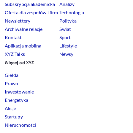
Subskrypcja akademicka
Analizy
Oferta dla zespołów i firm
Technologia
Newslettery
Polityka
Archiwalne relacje
Świat
Kontakt
Sport
Aplikacja mobilna
Lifestyle
XYZ Talks
Newsy
Więcej od XYZ
Giełda
Prawo
Inwestowanie
Energetyka
Akcje
Startupy
Nieruchomości