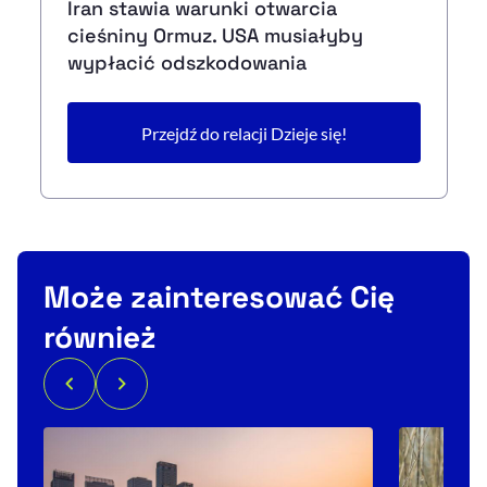
Iran stawia warunki otwarcia
cieśniny Ormuz. USA musiałyby
wypłacić odszkodowania
Przejdź do relacji Dzieje się!
Może zainteresować Cię
również