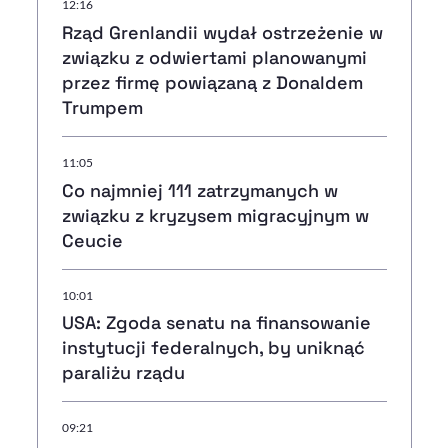
12:16
Rząd Grenlandii wydał ostrzeżenie w
związku z odwiertami planowanymi
przez firmę powiązaną z Donaldem
Trumpem
11:05
Co najmniej 111 zatrzymanych w
związku z kryzysem migracyjnym w
Ceucie
10:01
USA: Zgoda senatu na finansowanie
instytucji federalnych, by uniknąć
paraliżu rządu
09:21