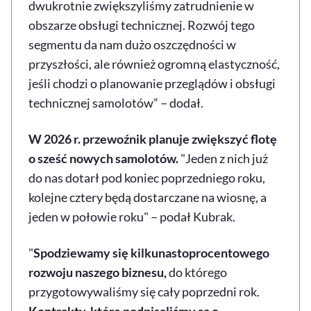
dwukrotnie zwiększyliśmy zatrudnienie w
obszarze obsługi technicznej. Rozwój tego
segmentu da nam dużo oszczędności w
przyszłości, ale również ogromną elastyczność,
jeśli chodzi o planowanie przeglądów i obsługi
technicznej samolotów” – dodał.
W 2026 r. przewoźnik planuje zwiększyć flotę
o sześć nowych samolotów.
"Jeden z nich już
do nas dotarł pod koniec poprzedniego roku,
kolejne cztery będą dostarczane na wiosnę, a
jeden w połowie roku" – podał Kubrak.
"
Spodziewamy się kilkunastoprocentowego
rozwoju naszego biznesu,
do którego
przygotowywaliśmy się cały poprzedni rok.
Kontrakty, które podpisaliśmy są o