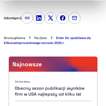
naszej
Polityce Prywatności
.
Udostępnij
Kopiuj link artykułu
Udostępnij na LinkedIn
Udostępnij na Twitterze
Udostępnij na Faceboo
Udostępnij przez
Strona główna
Na żywo
Enter Air spodziewa się
kilkunastoprocentowego wzrostu 2026 r.
Najnowsze
34 min temu
Obecny sezon publikacji wyników
firm w USA najlepszy od kilku lat