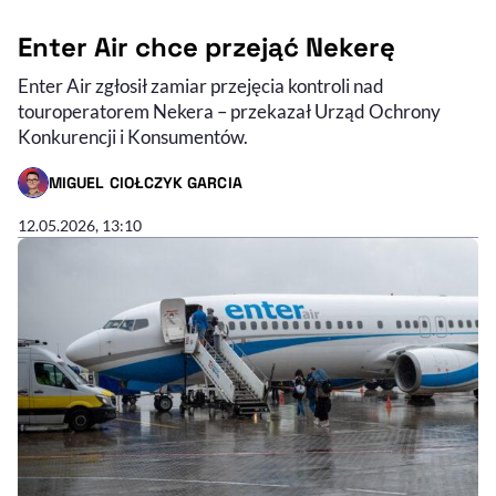
Enter Air chce przejąć Nekerę
Enter Air zgłosił zamiar przejęcia kontroli nad
touroperatorem Nekera – przekazał Urząd Ochrony
Konkurencji i Konsumentów.
MIGUEL CIOŁCZYK GARCIA
- AUTOR ARTYKUŁU - PROFIL
12.05.2026, 13:10