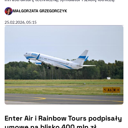
MAŁGORZATA GRZEGORCZYK
- AUTOR ARTYKUŁU - PROFIL
25.02.2026, 05:15
Enter Air i Rainbow Tours podpisały
umowę na blisko 400 mln zł