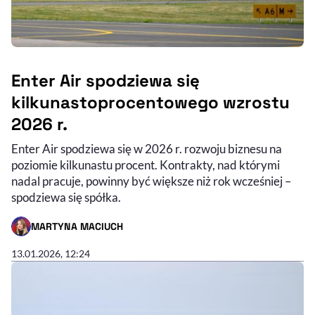
Enter Air spodziewa się
kilkunastoprocentowego wzrostu
2026 r.
Enter Air spodziewa się w 2026 r. rozwoju biznesu na
poziomie kilkunastu procent. Kontrakty, nad którymi
nadal pracuje, powinny być większe niż rok wcześniej –
spodziewa się spółka.
MARTYNA MACIUCH
- AUTOR ARTYKUŁU - PROFIL
13.01.2026, 12:24