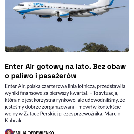
Enter Air gotowy na lato. Bez obaw
o paliwo i pasażerów
Enter Air, polska czarterowa linia lotnicza, przedstawiła
wyniki finansowe za pierwszy kwartał. – To sytuacja,
która nie jest korzystna rynkowo, ale udowodniliśmy, że
jesteśmy dobrze zorganizowani – mówił w kontekście
wojny w Zatoce Perskiej prezes przewoźnika, Marcin
Kubrak.
EMILIA DEREWIENKO