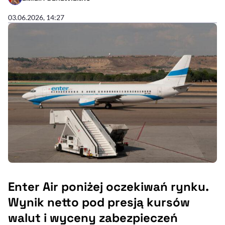
- AUTOR ARTYKUŁU - PROFIL
03.06.2026, 14:27
Enter Air poniżej oczekiwań rynku.
Wynik netto pod presją kursów
walut i wyceny zabezpieczeń