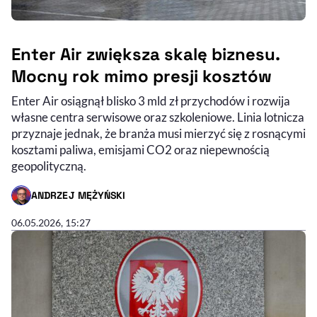
Enter Air zwiększa skalę biznesu.
Mocny rok mimo presji kosztów
Enter Air osiągnął blisko 3 mld zł przychodów i rozwija
własne centra serwisowe oraz szkoleniowe. Linia lotnicza
przyznaje jednak, że branża musi mierzyć się z rosnącymi
kosztami paliwa, emisjami CO2 oraz niepewnością
geopolityczną.
ANDRZEJ MĘŻYŃSKI
- AUTOR ARTYKUŁU - PROFIL
06.05.2026, 15:27