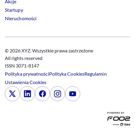
Akcje
Startupy
Nieruchomości
© 2026 XYZ. Wszystkie prawa zastrzeżone
All rights reserved
ISSN 3071-8147
Polityka prywatności
Polityka
Cookies
Regulamin
Ustawienia
Cookies
x
Linkedin
Facebook
Instagram
Youtube