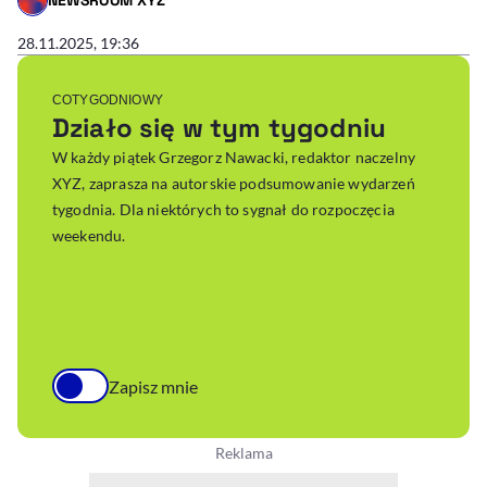
- AUTOR ARTYKUŁU - PROFIL
28.11.2025, 19:36