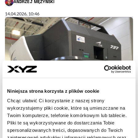
ANDRZEJ MĘŻYŃSKI
- AUTOR ARTYKUŁU - PROFIL
14.04.2026, 10:46
Niniejsza strona korzysta z plików cookie
Chcąc ułatwić Ci korzystanie z naszej strony
wykorzystujemy pliki cookie, które są umieszczane na
Twoim komputerze, telefonie komórkowym lub tablecie.
Pliki te są wykorzystywane do dostarczania Tobie
spersonalizowanych treści, dopasowanych do Twoich
zainteresowań artykułów i informacji reklamowych oraz