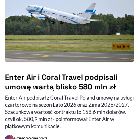
Enter Air i Coral Travel podpisali
umowę wartą blisko 580 mln zł
Enter Air podpisał z Coral Travel Poland umowę na usługi
czarterowe na sezon Lato 2026 oraz Zima 2026/2027.
Szacunkowa wartość kontraktu to 158,6 mln dolarów,
czyli ok. 580,9 mln zł - poinformował Enter Air w
piątkowym komunikacie.
NEWSROOM XYZ