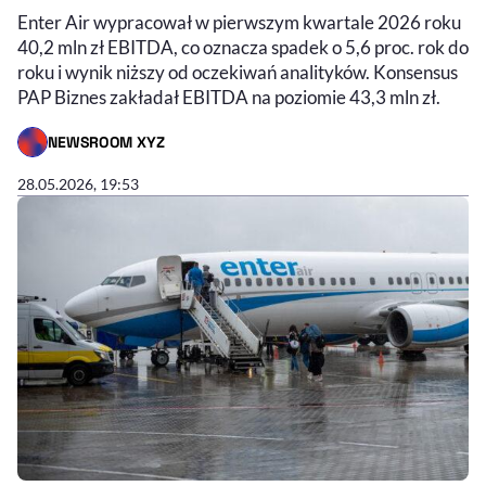
Enter Air wypracował w pierwszym kwartale 2026 roku
40,2 mln zł EBITDA, co oznacza spadek o 5,6 proc. rok do
roku i wynik niższy od oczekiwań analityków. Konsensus
PAP Biznes zakładał EBITDA na poziomie 43,3 mln zł.
NEWSROOM XYZ
- AUTOR ARTYKUŁU - PROFIL
28.05.2026, 19:53