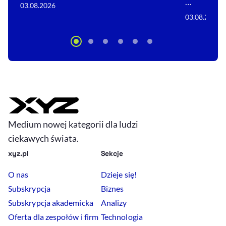
…
03.08.2026
03.08.2026
Medium nowej kategorii dla ludzi
ciekawych świata.
xyz.pl
Sekcje
O nas
Dzieje się!
Subskrypcja
Biznes
Subskrypcja akademicka
Analizy
Oferta dla zespołów i firm
Technologia