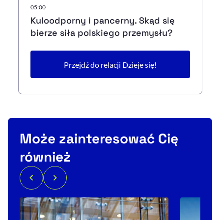
05:00
Kuloodporny i pancerny. Skąd się
bierze siła polskiego przemysłu?
Przejdź do relacji Dzieje się!
Może zainteresować Cię
również