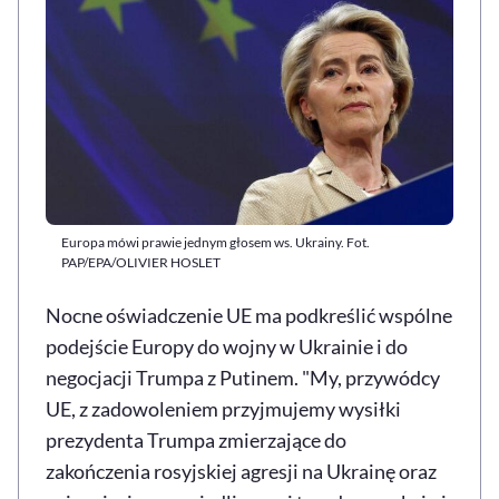
Europa mówi prawie jednym głosem ws. Ukrainy. Fot.
PAP/EPA/OLIVIER HOSLET
Nocne oświadczenie UE ma podkreślić wspólne
podejście Europy do wojny w Ukrainie i do
negocjacji Trumpa z Putinem. "My, przywódcy
UE, z zadowoleniem przyjmujemy wysiłki
prezydenta Trumpa zmierzające do
zakończenia rosyjskiej agresji na Ukrainę oraz