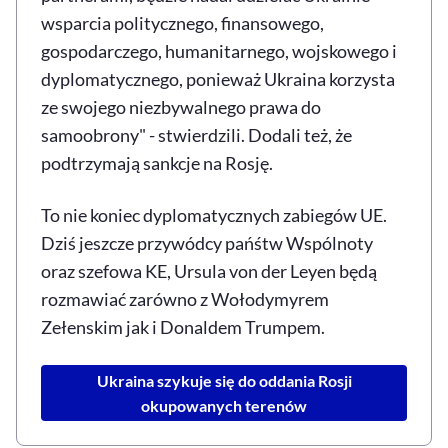
wsparcia politycznego, finansowego,
gospodarczego, humanitarnego, wojskowego i
dyplomatycznego, ponieważ Ukraina korzysta
ze swojego niezbywalnego prawa do
samoobrony" - stwierdzili. Dodali też, że
podtrzymają sankcje na Rosję.
To nie koniec dyplomatycznych zabiegów UE.
Dziś jeszcze przywódcy pańśtw Wspólnoty
oraz szefowa KE, Ursula von der Leyen będą
rozmawiać zarówno z Wołodymyrem
Zełenskim jak i Donaldem Trumpem.
Ukraina szykuje się do oddania Rosji
okupowanych terenów