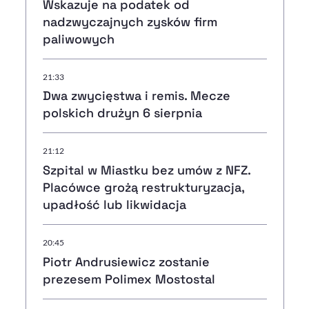
Wskazuje na podatek od
nadzwyczajnych zysków firm
paliwowych
21:33
Dwa zwycięstwa i remis. Mecze
polskich drużyn 6 sierpnia
21:12
Szpital w Miastku bez umów z NFZ.
Placówce grożą restrukturyzacja,
upadłość lub likwidacja
20:45
Piotr Andrusiewicz zostanie
prezesem Polimex Mostostal