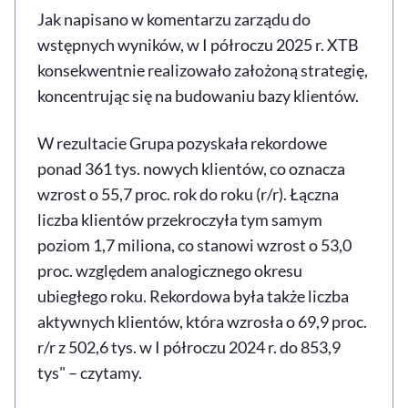
Jak napisano w komentarzu zarządu do
wstępnych wyników, w I półroczu 2025 r. XTB
konsekwentnie realizowało założoną strategię,
koncentrując się na budowaniu bazy klientów.
W rezultacie Grupa pozyskała rekordowe
ponad 361 tys. nowych klientów, co oznacza
wzrost o 55,7 proc. rok do roku (r/r). Łączna
liczba klientów przekroczyła tym samym
poziom 1,7 miliona, co stanowi wzrost o 53,0
proc. względem analogicznego okresu
ubiegłego roku. Rekordowa była także liczba
aktywnych klientów, która wzrosła o 69,9 proc.
r/r z 502,6 tys. w I półroczu 2024 r. do 853,9
tys" – czytamy.