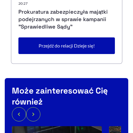
20:27
Prokuratura zabezpieczyła majątki
podejrzanych w sprawie kampanii
"Sprawiedliwe Sądy"
Przejdź do relacji Dzieje się!
Może zainteresować Cię
również