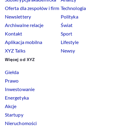
Oferta dla zespołów i firm
Technologia
Newslettery
Polityka
Archiwalne relacje
Świat
Kontakt
Sport
Aplikacja mobilna
Lifestyle
XYZ Talks
Newsy
Więcej od XYZ
Giełda
Prawo
Inwestowanie
Energetyka
Akcje
Startupy
Nieruchomości