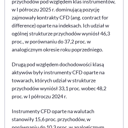
przychodów pod względem klas instrumentów,
w I półroczu 2025 r. dominującą pozycję
zajmowały kontrakty CFD (ang. contract for
difference) oparte na indeksach. Ich udział w
ogólnej strukturze przychodów wyniósł 46,3
proc., w porównaniu do 37,2 proc. w
analogicznym okresie roku poprzedniego.
Drugą pod względem dochodowości klasą
aktywów były instrumenty CFD oparte na
towarach, których udział w strukturze
przychodów wyniósł 33,1 proc. wobec 48,2
proc. w I półroczu 2024 r.
Instrumenty CFD oparte na walutach
stanowiły 15,6 proc. przychodów, w
porównaniu do 10,3 proc. w analogicznym