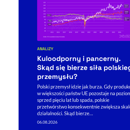
ANALIZY
Kategorie artykułu:
Kuloodporny i pancerny.
Skąd się bierze siła polskie
przemysłu?
Polski przemysł idzie jak burza. Gdy produk
w większości państw UE pozostaje na pozio
sprzed pięciu lat lub spada, polskie
przetwórstwo konsekwentnie zwiększa skal
działalności. Skąd bierze…
06.08.2026