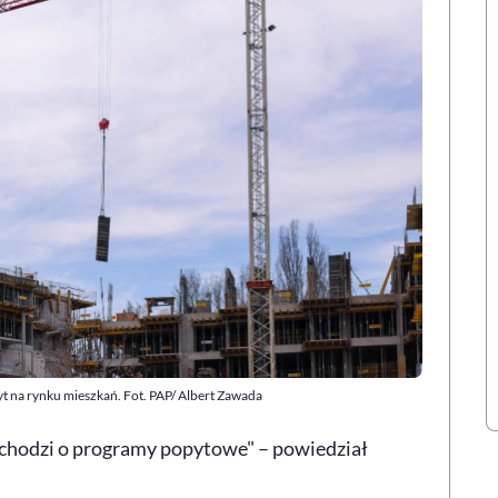
 na rynku mieszkań. Fot. PAP/ Albert Zawada
i chodzi o programy popytowe" – powiedział