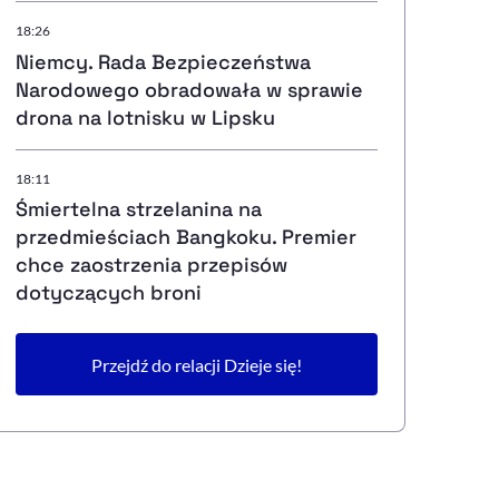
18:26
Niemcy. Rada Bezpieczeństwa
Narodowego obradowała w sprawie
drona na lotnisku w Lipsku
18:11
Śmiertelna strzelanina na
przedmieściach Bangkoku. Premier
chce zaostrzenia przepisów
dotyczących broni
Przejdź do relacji Dzieje się!