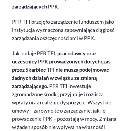
zarządzających PPK.
PFR TFI przejęło zarządzenie funduszem jako
instytucja wyznaczona zapewniająca ciągłość
zarządzania oszczędnościami w PPK.
Jak podaje PFR TFI,
pracodawcy oraz
uczestnicy PPK prowadzonych dotychczas
przez Skarbiec TFI nie muszą podejmować
żadnych działań w związku ze zmianą
zarządzającego.
PFR TFI inwestuje
zgromadzone środki, przyjmuje i rozlicza
wpłaty oraz realizuje dyspozycje. Wszystkie
umowy – zarówno te o zarządzanie, jak i o
prowadzenie PPK – pozostają w mocy. Zmiana
w żaden sposób nie wpływa na własność i