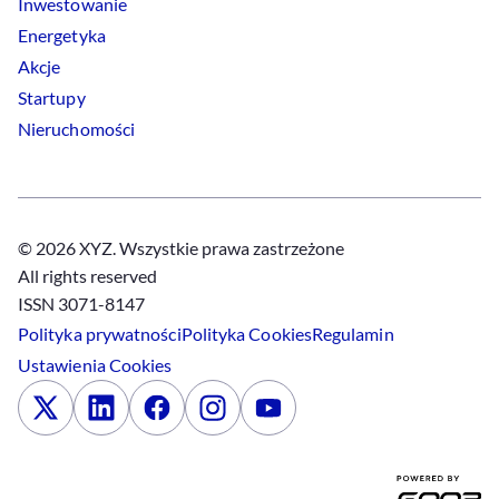
Inwestowanie
Energetyka
Akcje
Startupy
Nieruchomości
© 2026 XYZ. Wszystkie prawa zastrzeżone
All rights reserved
ISSN 3071-8147
Polityka prywatności
Polityka
Cookies
Regulamin
Ustawienia
Cookies
x
Linkedin
Facebook
Instagram
Youtube