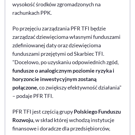
wysokość środków zgromadzonych na
rachunkach PPK.
Po przejęciu zarządzania PFR TFI będzie
zarządzać dziewięcioma własnymi funduszami
zdefiniowanej daty oraz dziewięcioma
funduszami przejętymi od Skarbiec TFI.
"Docelowo, po uzyskaniu odpowiednich zgód,
fundusze o analogicznym poziomie ryzyka i
horyzoncie inwestycyjnym zostaną
połączone,
co zwiększy efektywność działania"
– podaje PFR TFI.
PFR TFI jest częścią grupy
Polskiego Funduszu
Rozwoju,
w skład której wchodzą instytucje
finansowe i doradcze dla przedsiębiorców,