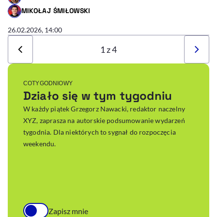
- AUTOR ARTYKUŁU - PROFIL
MIKOŁAJ ŚMIŁOWSKI
- AUTOR ARTYKUŁU - PROFIL
26.02.2026, 14:00
1 z 4