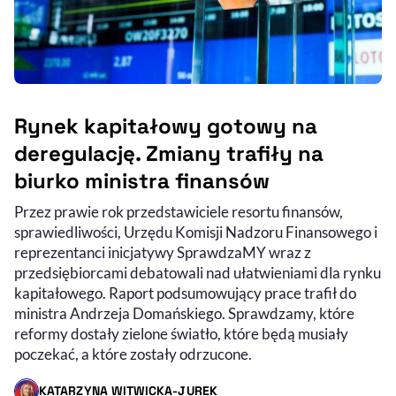
Rynek kapitałowy gotowy na
deregulację. Zmiany trafiły na
biurko ministra finansów
Przez prawie rok przedstawiciele resortu finansów,
sprawiedliwości, Urzędu Komisji Nadzoru Finansowego i
reprezentanci inicjatywy SprawdzaMY wraz z
przedsiębiorcami debatowali nad ułatwieniami dla rynku
kapitałowego. Raport podsumowujący prace trafił do
ministra Andrzeja Domańskiego. Sprawdzamy, które
reformy dostały zielone światło, które będą musiały
poczekać, a które zostały odrzucone.
KATARZYNA WITWICKA-JUREK