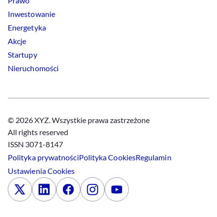
Prawo
Inwestowanie
Energetyka
Akcje
Startupy
Nieruchomości
© 2026 XYZ. Wszystkie prawa zastrzeżone
All rights reserved
ISSN 3071-8147
Polityka prywatności
Polityka
Cookies
Regulamin
Ustawienia
Cookies
x
Linkedin
Facebook
Instagram
Youtube