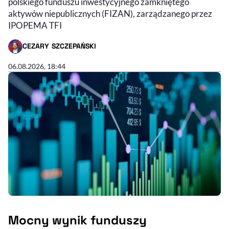
polskiego funduszu inwestycyjnego zamkniętego
aktywów niepublicznych (FIZAN), zarządzanego przez
IPOPEMA TFI
CEZARY SZCZEPAŃSKI
- AUTOR ARTYKUŁU - PROFIL
06.08.2026, 18:44
Mocny wynik funduszy