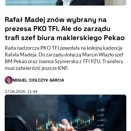
Rafał Madej znów wybrany na
prezesa PKO TFI. Ale do zarządu
trafi szef biura maklerskiego Pekao
Rada nadzorcza PKO TFI powołała na kolejną kadencję
Rafała Madeja. Do zarządu dołączą Marcin Wlazło szef
BM Pekao oraz Joanna Szymerska z TFI PZU. Transfery
musi zatwierdzić jeszcze KNF.
MIGUEL CIOŁCZYK GARCIA
- AUTOR ARTYKUŁU - PROFIL
27.06.2026, 11:44