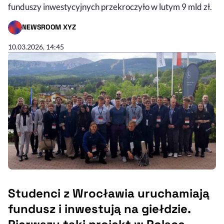
funduszy inwestycyjnych przekroczyło w lutym 9 mld zł.
NEWSROOM XYZ
- AUTOR ARTYKUŁU - PROFIL
10.03.2026, 14:45
Studenci z Wrocławia uruchamiają
fundusz i inwestują na giełdzie.