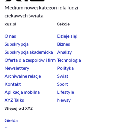
Medium nowej kategorii dla ludzi
ciekawych świata.
xyz.pl
Sekcje
O nas
Dzieje się!
Subskrypcja
Biznes
Subskrypcja akademicka
Analizy
Oferta dla zespołów i firm
Technologia
Newslettery
Polityka
Archiwalne relacje
Świat
Kontakt
Sport
Aplikacja mobilna
Lifestyle
XYZ Talks
Newsy
Więcej od XYZ
Giełda