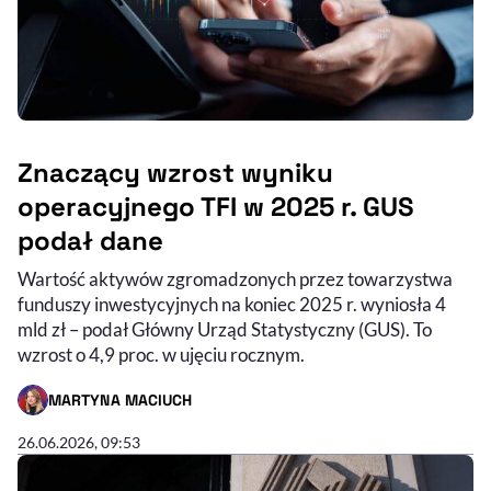
Znaczący wzrost wyniku
operacyjnego TFI w 2025 r. GUS
podał dane
Wartość aktywów zgromadzonych przez towarzystwa
funduszy inwestycyjnych na koniec 2025 r. wyniosła 4
mld zł – podał Główny Urząd Statystyczny (GUS). To
wzrost o 4,9 proc. w ujęciu rocznym.
MARTYNA MACIUCH
- AUTOR ARTYKUŁU - PROFIL
26.06.2026, 09:53