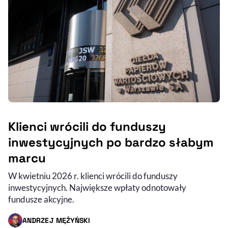
Klienci wrócili do funduszy
inwestycyjnych po bardzo słabym
marcu
W kwietniu 2026 r. klienci wrócili do funduszy
inwestycyjnych. Największe wpłaty odnotowały
fundusze akcyjne.
ANDRZEJ MĘŻYŃSKI
- AUTOR ARTYKUŁU - PROFIL