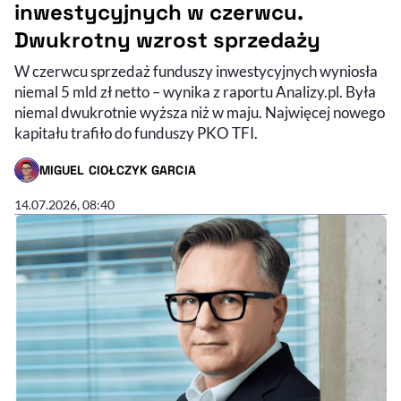
inwestycyjnych w czerwcu.
Dwukrotny wzrost sprzedaży
W czerwcu sprzedaż funduszy inwestycyjnych wyniosła
niemal 5 mld zł netto – wynika z raportu Analizy.pl. Była
niemal dwukrotnie wyższa niż w maju. Najwięcej nowego
kapitału trafiło do funduszy PKO TFI.
MIGUEL CIOŁCZYK GARCIA
- AUTOR ARTYKUŁU - PROFIL
14.07.2026, 08:40