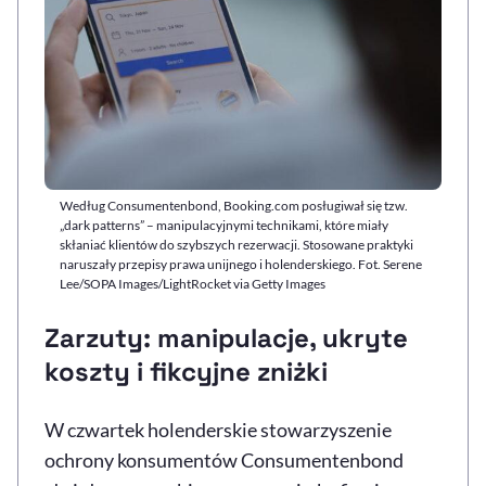
Według Consumentenbond, Booking.com posługiwał się tzw.
„dark patterns” – manipulacyjnymi technikami, które miały
skłaniać klientów do szybszych rezerwacji. Stosowane praktyki
naruszały przepisy prawa unijnego i holenderskiego. Fot. Serene
Lee/SOPA Images/LightRocket via Getty Images
Zarzuty: manipulacje, ukryte
koszty i fikcyjne zniżki
W czwartek holenderskie stowarzyszenie
ochrony konsumentów Consumentenbond