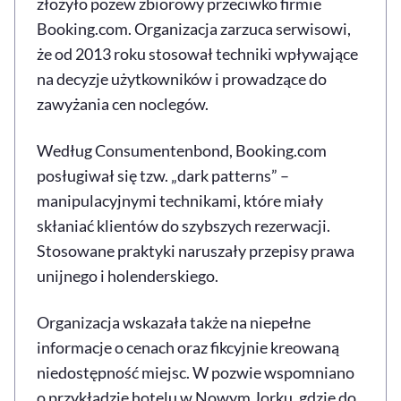
złożyło pozew zbiorowy przeciwko firmie
Booking.com. Organizacja zarzuca serwisowi,
że od 2013 roku stosował techniki wpływające
na decyzje użytkowników i prowadzące do
zawyżania cen noclegów.
Według Consumentenbond, Booking.com
posługiwał się tzw. „dark patterns” –
manipulacyjnymi technikami, które miały
skłaniać klientów do szybszych rezerwacji.
Stosowane praktyki naruszały przepisy prawa
unijnego i holenderskiego.
Organizacja wskazała także na niepełne
informacje o cenach oraz fikcyjnie kreowaną
niedostępność miejsc. W pozwie wspomniano
o przykładzie hotelu w Nowym Jorku, gdzie do