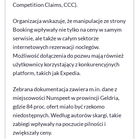
Competition Claims, CCC).
Organizacja wskazuje, że manipulacje ze strony
Booking wpływały nie tylko na ceny w samym
serwisie, ale także w całym sektorze
internetowych rezerwacji noclegów.
Możliwość dołączenia do pozwu mają również
użytkownicy korzystający z konkurencyjnych
platform, takich jak Expedia.
Zebrana dokumentacja zawiera m.in. dane z
miejscowości Nunspeet w prowincji Geldria,
gdzie 84 proc. ofert miało być rzekomo
niedostępnych. Według autorów skargi, takie
zabiegi wpływały na poczucie pilności i
zwiększały ceny.