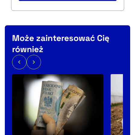
Może zainteresować Cię
również