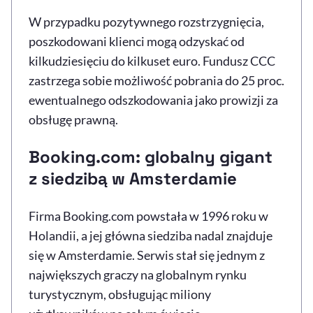
W przypadku pozytywnego rozstrzygnięcia,
poszkodowani klienci mogą odzyskać od
kilkudziesięciu do kilkuset euro. Fundusz CCC
zastrzega sobie możliwość pobrania do 25 proc.
ewentualnego odszkodowania jako prowizji za
obsługę prawną.
Booking.com: globalny gigant
z siedzibą w Amsterdamie
Firma Booking.com powstała w 1996 roku w
Holandii, a jej główna siedziba nadal znajduje
się w Amsterdamie. Serwis stał się jednym z
największych graczy na globalnym rynku
turystycznym, obsługując miliony