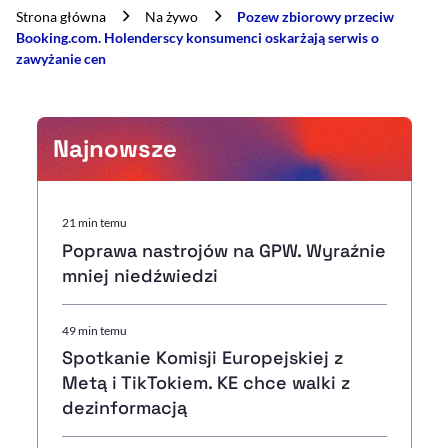
Strona główna
Na żywo
Pozew zbiorowy przeciw
Booking.com. Holenderscy konsumenci oskarżają serwis o
zawyżanie cen
Najnowsze
21 min temu
Poprawa nastrojów na GPW. Wyraźnie
mniej niedźwiedzi
49 min temu
Spotkanie Komisji Europejskiej z
Metą i TikTokiem. KE chce walki z
dezinformacją