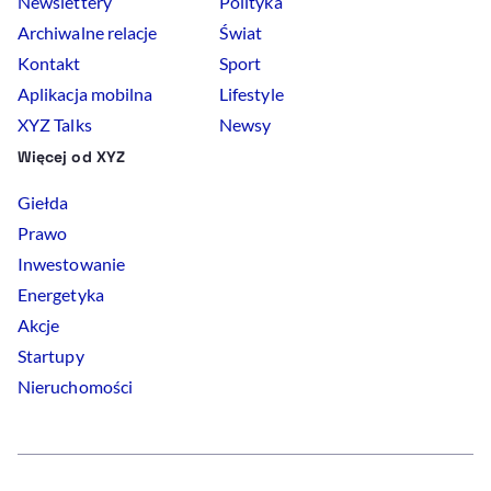
Newslettery
Polityka
Archiwalne relacje
Świat
Kontakt
Sport
Aplikacja mobilna
Lifestyle
XYZ Talks
Newsy
Więcej od XYZ
Giełda
Prawo
Inwestowanie
Energetyka
Akcje
Startupy
Nieruchomości