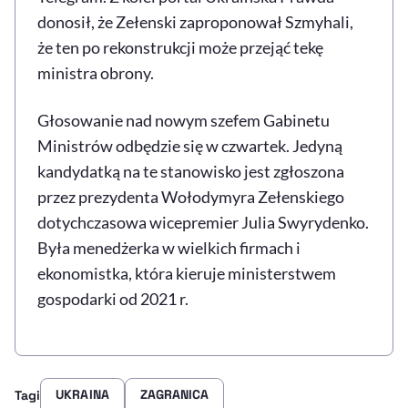
donosił, że Zełenski zaproponował Szmyhali,
że ten po rekonstrukcji może przejąć tekę
ministra obrony.
Głosowanie nad nowym szefem Gabinetu
Ministrów odbędzie się w czwartek. Jedyną
kandydatką na te stanowisko jest zgłoszona
przez prezydenta Wołodymyra Zełenskiego
dotychczasowa wicepremier Julia Swyrydenko.
Była menedżerka w wielkich firmach i
ekonomistka, która kieruje ministerstwem
gospodarki od 2021 r.
UKRAINA
ZAGRANICA
Tagi