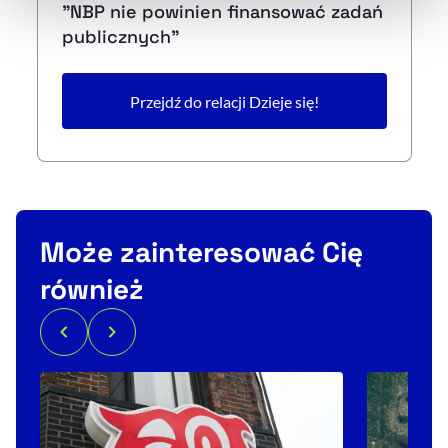
"NBP nie powinien finansować zadań
publicznych"
Przejdź do relacji Dzieje się!
Może zainteresować Cię
również