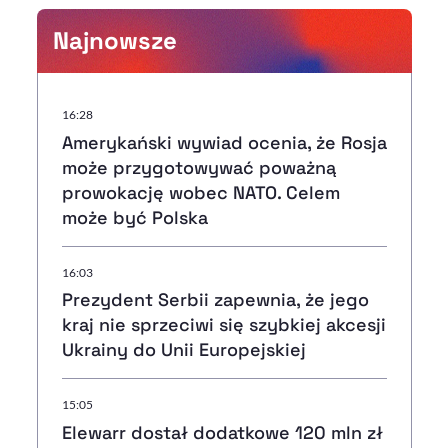
Najnowsze
16:28
Amerykański wywiad ocenia, że Rosja
może przygotowywać poważną
prowokację wobec NATO. Celem
może być Polska
16:03
Prezydent Serbii zapewnia, że jego
kraj nie sprzeciwi się szybkiej akcesji
Ukrainy do Unii Europejskiej
15:05
Elewarr dostał dodatkowe 120 mln zł