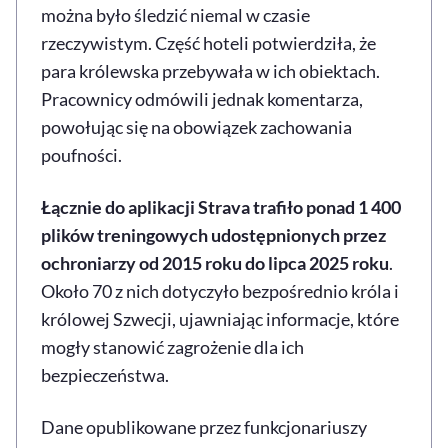
można było śledzić niemal w czasie
rzeczywistym. Część hoteli potwierdziła, że
para królewska przebywała w ich obiektach.
Pracownicy odmówili jednak komentarza,
powołując się na obowiązek zachowania
poufności.
Łącznie do aplikacji Strava trafiło ponad 1 400
plików treningowych udostępnionych przez
ochroniarzy od 2015 roku do lipca 2025 roku
.
Około 70 z nich dotyczyło bezpośrednio króla i
królowej Szwecji, ujawniając informacje, które
mogły stanowić zagrożenie dla ich
bezpieczeństwa.
Dane opublikowane przez funkcjonariuszy