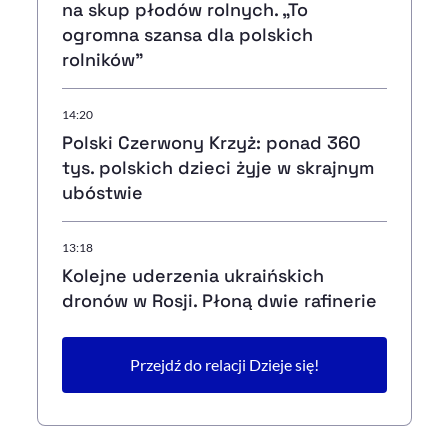
na skup płodów rolnych. „To
ogromna szansa dla polskich
rolników”
14:20
Polski Czerwony Krzyż: ponad 360
tys. polskich dzieci żyje w skrajnym
ubóstwie
13:18
Kolejne uderzenia ukraińskich
dronów w Rosji. Płoną dwie rafinerie
Przejdź do relacji Dzieje się!