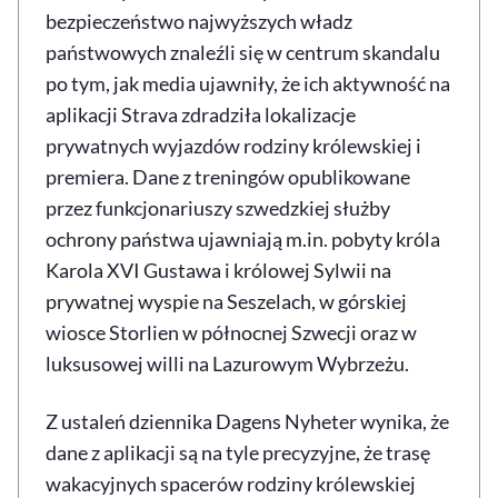
bezpieczeństwo najwyższych władz
państwowych znaleźli się w centrum skandalu
po tym, jak media ujawniły, że ich aktywność na
aplikacji Strava zdradziła lokalizacje
prywatnych wyjazdów rodziny królewskiej i
premiera. Dane z treningów opublikowane
przez funkcjonariuszy szwedzkiej służby
ochrony państwa ujawniają m.in. pobyty króla
Karola XVI Gustawa i królowej Sylwii na
prywatnej wyspie na Seszelach, w górskiej
wiosce Storlien w północnej Szwecji oraz w
luksusowej willi na Lazurowym Wybrzeżu.
Z ustaleń dziennika Dagens Nyheter wynika, że
dane z aplikacji są na tyle precyzyjne, że trasę
wakacyjnych spacerów rodziny królewskiej