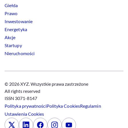
Giełda
Prawo
Inwestowanie
Energetyka
Akcje
Startupy
Nieruchomości
© 2026 XYZ. Wszystkie prawa zastrzeżone
All rights reserved
ISSN 3071-8147
Polityka prywatności
Polityka
Cookies
Regulamin
Ustawienia
Cookies