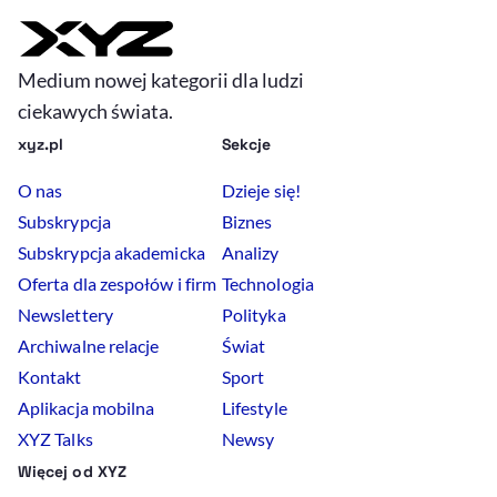
Medium nowej kategorii dla ludzi
ciekawych świata.
xyz.pl
Sekcje
O nas
Dzieje się!
Subskrypcja
Biznes
Subskrypcja akademicka
Analizy
Oferta dla zespołów i firm
Technologia
Newslettery
Polityka
Archiwalne relacje
Świat
Kontakt
Sport
Aplikacja mobilna
Lifestyle
XYZ Talks
Newsy
Więcej od XYZ