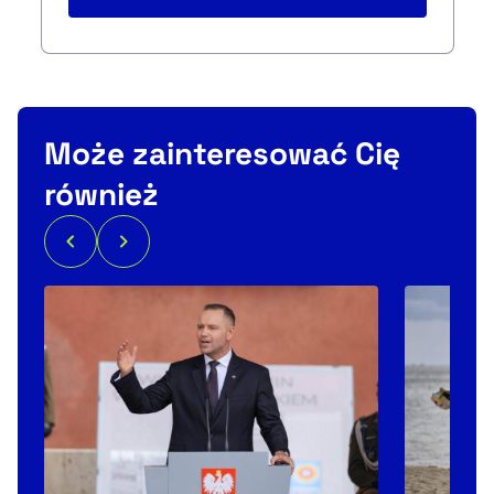
Może zainteresować Cię
również