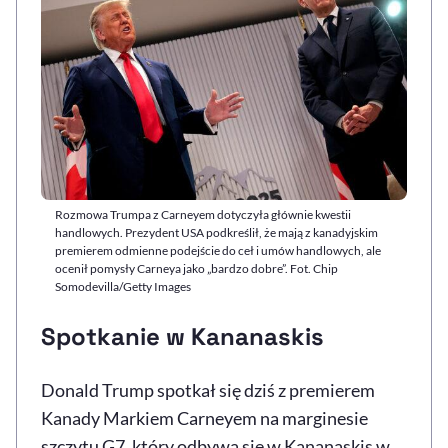
Rozmowa Trumpa z Carneyem dotyczyła głównie kwestii
handlowych. Prezydent USA podkreślił, że mają z kanadyjskim
premierem odmienne podejście do ceł i umów handlowych, ale
ocenił pomysły Carneya jako „bardzo dobre”. Fot. Chip
Somodevilla/Getty Images
Spotkanie w Kananaskis
Donald Trump spotkał się dziś z premierem
Kanady Markiem Carneyem na marginesie
szczytu G7, który odbywa się w Kananaskis w