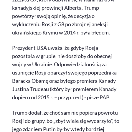
kanadyjskiej prowincji Alberta. Trump
powtórzył swoją opinię, że decyzja o
wykluczeniu Rosji z G8 po zbrojnej aneksji
ukraińskiego Krymu w 2014 r. była błędem.
Prezydent USA uważa, że gdyby Rosja
pozostała w grupie, nie doszłoby do obecnej
wojny w Ukrainie. Odpowiedzialnością za
usunięcie Rosji obarczył swojego poprzednika
Baracka Obamę oraz byłego premiera Kanady
Justina Trudeau (który był premierem Kanady
dopiero od 2015 r. – przyp. red.) - pisze PAP.
Trump dodał, że choć sam nie popiera powrotu
Rosji do grupy, bo „zbyt wiele się wydarzyło”, to
jego zdaniem Putin byłby wtedy bardziej