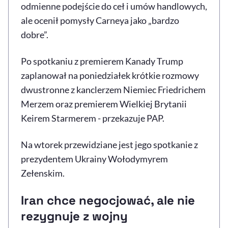
odmienne podejście do ceł i umów handlowych,
ale ocenił pomysły Carneya jako „bardzo
dobre”.
Po spotkaniu z premierem Kanady Trump
zaplanował na poniedziałek krótkie rozmowy
dwustronne z kanclerzem Niemiec Friedrichem
Merzem oraz premierem Wielkiej Brytanii
Keirem Starmerem - przekazuje PAP.
Na wtorek przewidziane jest jego spotkanie z
prezydentem Ukrainy Wołodymyrem
Zełenskim.
Iran chce negocjować, ale nie
rezygnuje z wojny