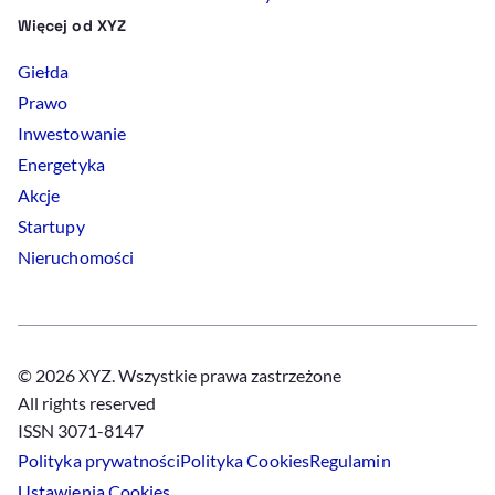
Więcej od XYZ
Giełda
Prawo
Inwestowanie
Energetyka
Akcje
Startupy
Nieruchomości
© 2026 XYZ. Wszystkie prawa zastrzeżone
All rights reserved
ISSN 3071-8147
Polityka prywatności
Polityka
Cookies
Regulamin
Ustawienia
Cookies