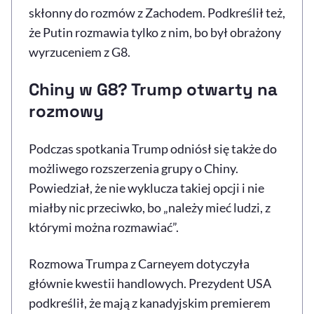
skłonny do rozmów z Zachodem. Podkreślił też,
że Putin rozmawia tylko z nim, bo był obrażony
wyrzuceniem z G8.
Chiny w G8? Trump otwarty na
rozmowy
Podczas spotkania Trump odniósł się także do
możliwego rozszerzenia grupy o Chiny.
Powiedział, że nie wyklucza takiej opcji i nie
miałby nic przeciwko, bo „należy mieć ludzi, z
którymi można rozmawiać”.
Rozmowa Trumpa z Carneyem dotyczyła
głównie kwestii handlowych. Prezydent USA
podkreślił, że mają z kanadyjskim premierem