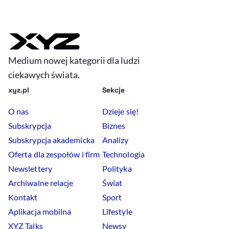
Medium nowej kategorii dla ludzi
ciekawych świata.
xyz.pl
Sekcje
O nas
Dzieje się!
Subskrypcja
Biznes
Subskrypcja akademicka
Analizy
Oferta dla zespołów i firm
Technologia
Newslettery
Polityka
Archiwalne relacje
Świat
Kontakt
Sport
Aplikacja mobilna
Lifestyle
XYZ Talks
Newsy