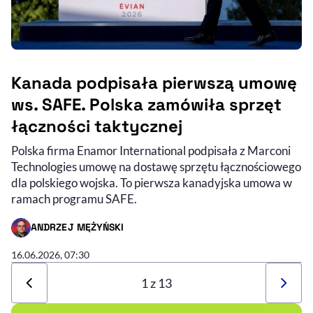
Kanada podpisała pierwszą umowę
ws. SAFE. Polska zamówiła sprzęt
łączności taktycznej
Polska firma Enamor International podpisała z Marconi
Technologies umowę na dostawę sprzętu łącznościowego
dla polskiego wojska. To pierwsza kanadyjska umowa w
ramach programu SAFE.
ANDRZEJ MĘŻYŃSKI
- AUTOR ARTYKUŁU - PROFIL
16.06.2026, 07:30
1 z 13