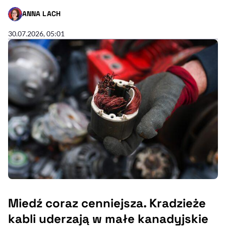
ANNA LACH
- AUTOR ARTYKUŁU - PROFIL
30.07.2026, 05:01
Miedź coraz cenniejsza. Kradzieże
kabli uderzają w małe kanadyjskie