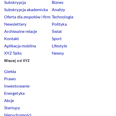
Subskrypcja
Biznes
Subskrypcja akademicka
Analizy
Oferta dla zespołów i firm
Technologia
Newslettery
Polityka
Archiwalne relacje
Świat
Kontakt
Sport
Aplikacja mobilna
Lifestyle
XYZ Talks
Newsy
Więcej od XYZ
Giełda
Prawo
Inwestowanie
Energetyka
Akcje
Startupy
Nieruchomości