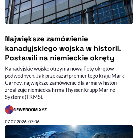
Największe zamówienie
kanadyjskiego wojska w historii.
Postawili na niemieckie okręty
Kanadyjskie wojsko otrzyma nową flotę okrętów
podwodnych. Jak przekazał premier tego kraju Mark
Carney, największe zamówienie dla armii w historii
zrealizuje niemiecka firma ThyssenKrupp Marine
Systems (TKMS).
NEWSROOM XYZ
- AUTOR ARTYKUŁU - PROFIL
07.07.2026, 07:06