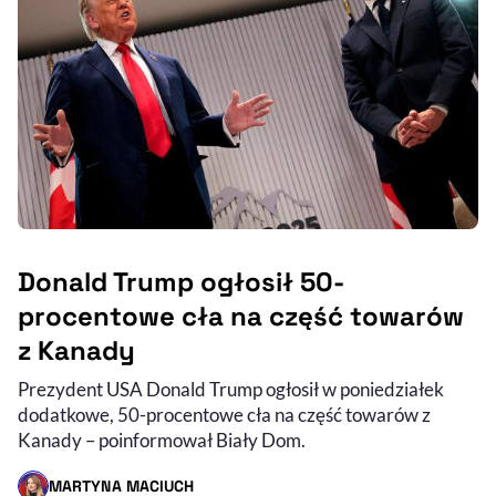
Donald Trump ogłosił 50-
procentowe cła na część towarów
z Kanady
Prezydent USA Donald Trump ogłosił w poniedziałek
dodatkowe, 50-procentowe cła na część towarów z
Kanady – poinformował Biały Dom.
MARTYNA MACIUCH
- AUTOR ARTYKUŁU - PROFIL