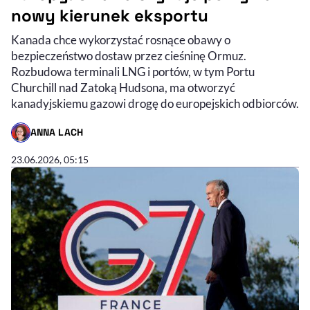
nowy kierunek eksportu
Kanada chce wykorzystać rosnące obawy o
bezpieczeństwo dostaw przez cieśninę Ormuz.
Rozbudowa terminali LNG i portów, w tym Portu
Churchill nad Zatoką Hudsona, ma otworzyć
kanadyjskiemu gazowi drogę do europejskich odbiorców.
ANNA LACH
- AUTOR ARTYKUŁU - PROFIL
23.06.2026, 05:15