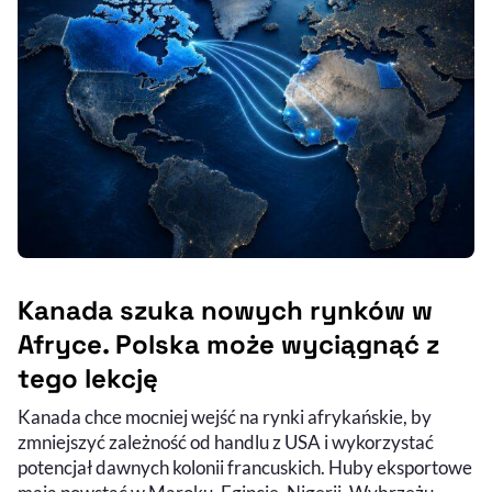
Kanada szuka nowych rynków w
Afryce. Polska może wyciągnąć z
tego lekcję
Kanada chce mocniej wejść na rynki afrykańskie, by
zmniejszyć zależność od handlu z USA i wykorzystać
potencjał dawnych kolonii francuskich. Huby eksportowe