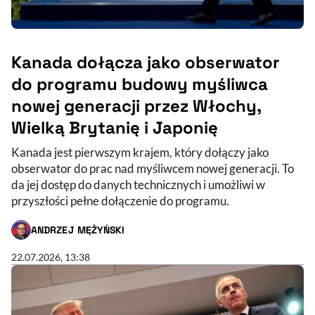
Kanada dołącza jako obserwator
do programu budowy myśliwca
nowej generacji przez Włochy,
Wielką Brytanię i Japonię
Kanada jest pierwszym krajem, który dołączy jako
obserwator do prac nad myśliwcem nowej generacji. To
da jej dostęp do danych technicznych i umożliwi w
przyszłości pełne dołączenie do programu.
ANDRZEJ MĘŻYŃSKI
- AUTOR ARTYKUŁU - PROFIL
22.07.2026, 13:38