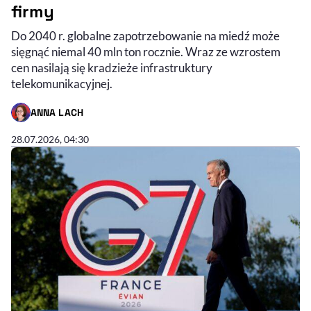
firmy
Do 2040 r. globalne zapotrzebowanie na miedź może
sięgnąć niemal 40 mln ton rocznie. Wraz ze wzrostem
cen nasilają się kradzieże infrastruktury
telekomunikacyjnej.
ANNA LACH
- AUTOR ARTYKUŁU - PROFIL
28.07.2026, 04:30