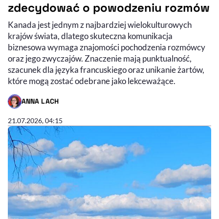
zdecydować o powodzeniu rozmów
Kanada jest jednym z najbardziej wielokulturowych
krajów świata, dlatego skuteczna komunikacja
biznesowa wymaga znajomości pochodzenia rozmówcy
oraz jego zwyczajów. Znaczenie mają punktualność,
szacunek dla języka francuskiego oraz unikanie żartów,
które mogą zostać odebrane jako lekceważące.
ANNA LACH
- AUTOR ARTYKUŁU - PROFIL
21.07.2026, 04:15