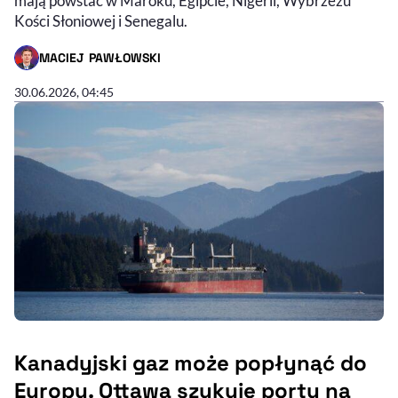
mają powstać w Maroku, Egipcie, Nigerii, Wybrzeżu
Kości Słoniowej i Senegalu.
MACIEJ PAWŁOWSKI
- AUTOR ARTYKUŁU - PROFIL
30.06.2026, 04:45
Kanadyjski gaz może popłynąć do
Europy. Ottawa szykuje porty na