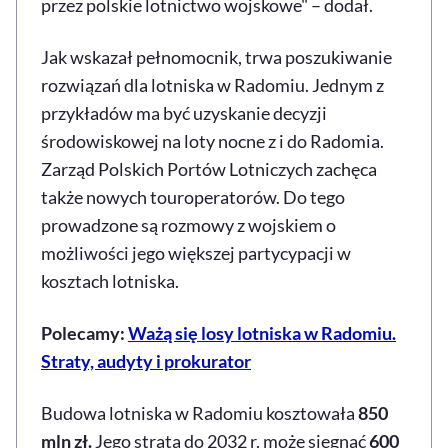
przez polskie lotnictwo wojskowe" – dodał.
Jak wskazał pełnomocnik, trwa poszukiwanie
rozwiązań dla lotniska w Radomiu. Jednym z
przykładów ma być uzyskanie decyzji
środowiskowej na loty nocne z i do Radomia.
Zarząd Polskich Portów Lotniczych zachęca
także nowych touroperatorów. Do tego
prowadzone są rozmowy z wojskiem o
możliwości jego większej partycypacji w
kosztach lotniska.
Polecamy:
Ważą się losy lotniska w Radomiu.
Straty, audyty i prokurator
Budowa lotniska w Radomiu kosztowała
850
mln zł.
Jego strata do 2032 r. może sięgnąć
600