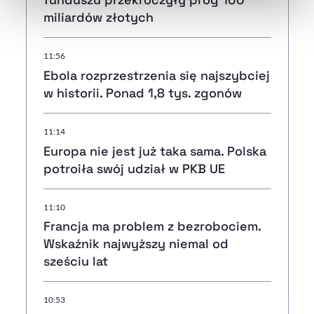
miliardów złotych
11:56
Ebola rozprzestrzenia się najszybciej
w historii. Ponad 1,8 tys. zgonów
11:14
Europa nie jest już taka sama. Polska
potroiła swój udział w PKB UE
11:10
Francja ma problem z bezrobociem.
Wskaźnik najwyższy niemal od
sześciu lat
10:53