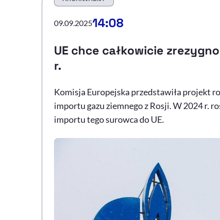
14:08
09.09.2025
UE chce całkowicie zrezygno
r.
Komisja Europejska przedstawiła projekt r
importu gazu ziemnego z Rosji. W 2024 r. ro
importu tego surowca do UE.