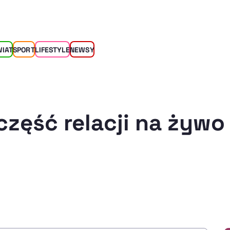
WIAT
SPORT
LIFESTYLE
NEWSY
część relacji na żywo