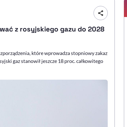
wać z rosyjskiego gazu do 2028
ozporządzenia, które wprowadza stopniowy zakaz
syjski gaz stanowił jeszcze 18 proc. całkowitego