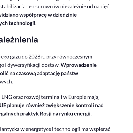
tabilizacja cen surowców niezależnie od napięć
idziano współpracę w dziedzinie
ych technologii
.
ależnienia
kiego gazu do 2028 r., przy równoczesnym
 i dywersyfikacji dostaw.
Wprowadzenie
olić na czasową adaptację państw
wych.
 LNG oraz rozwój terminali w Europie mają
UE planuje również zwiększenie kontroli nad
galnych praktyk Rosji na rynku energii
.
antycka w energetyce i technologii ma wspierać