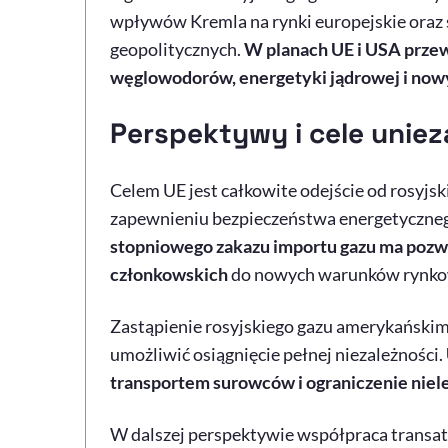
wpływów Kremla na rynki europejskie oraz s
geopolitycznych.
W planach UE i USA przew
węglowodorów, energetyki jądrowej i now
Perspektywy i cele uniez
Celem UE jest całkowite odejście od rosyjs
zapewnieniu bezpieczeństwa energetycznego
stopniowego zakazu importu gazu ma pozw
członkowskich
do nowych warunków rynko
Zastąpienie rosyjskiego gazu amerykańskim
umożliwić osiągnięcie pełnej niezależności.
transportem surowców i ograniczenie niele
W dalszej perspektywie współpraca transatl