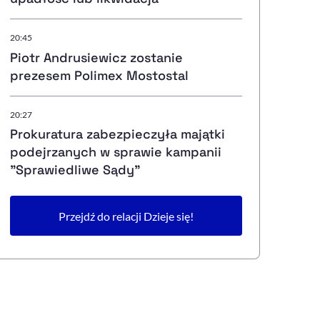
20:45
Piotr Andrusiewicz zostanie
prezesem Polimex Mostostal
20:27
Prokuratura zabezpieczyła majątki
podejrzanych w sprawie kampanii
"Sprawiedliwe Sądy"
Przejdź do relacji Dzieje się!