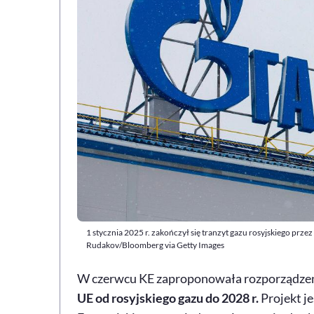
1 stycznia 2025 r. zakończył się tranzyt gazu rosyjskiego p
Rudakov/Bloomberg via Getty Images
W czerwcu KE zaproponowała rozporządzeni
UE od rosyjskiego gazu do 2028 r.
Projekt j