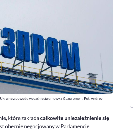
rzez Ukrainę z powodu wygaśnięcia umowy z Gazpromem. Fot. Andrey
e, które zakłada
całkowite uniezależnienie się
est obecnie negocjowany w Parlamencie