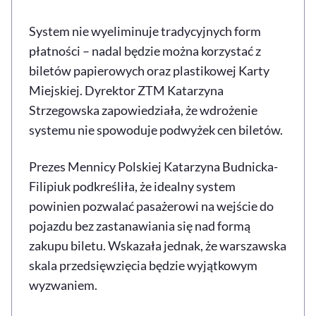
System nie wyeliminuje tradycyjnych form
płatności – nadal będzie można korzystać z
biletów papierowych oraz plastikowej Karty
Miejskiej. Dyrektor ZTM Katarzyna
Strzegowska zapowiedziała, że wdrożenie
systemu nie spowoduje podwyżek cen biletów.
Prezes Mennicy Polskiej Katarzyna Budnicka-
Filipiuk podkreśliła, że idealny system
powinien pozwalać pasażerowi na wejście do
pojazdu bez zastanawiania się nad formą
zakupu biletu. Wskazała jednak, że warszawska
skala przedsięwzięcia będzie wyjątkowym
wyzwaniem.