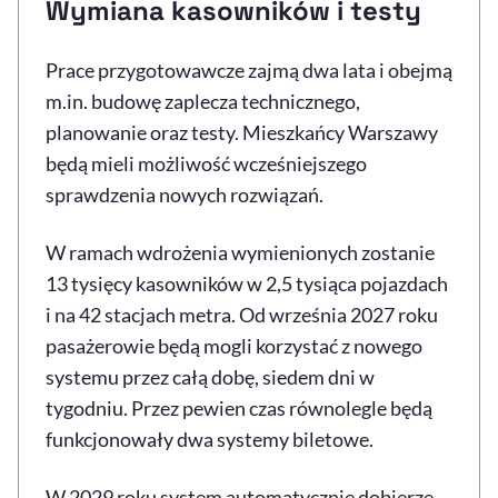
Wymiana kasowników i testy
Prace przygotowawcze zajmą dwa lata i obejmą
m.in. budowę zaplecza technicznego,
planowanie oraz testy. Mieszkańcy Warszawy
będą mieli możliwość wcześniejszego
sprawdzenia nowych rozwiązań.
W ramach wdrożenia wymienionych zostanie
13 tysięcy kasowników w 2,5 tysiąca pojazdach
i na 42 stacjach metra. Od września 2027 roku
pasażerowie będą mogli korzystać z nowego
systemu przez całą dobę, siedem dni w
tygodniu. Przez pewien czas równolegle będą
funkcjonowały dwa systemy biletowe.
W 2029 roku system automatycznie dobierze