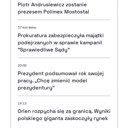
Piotr Andrusiewicz zostanie
prezesem Polimex Mostostal
57 min temu
Prokuratura zabezpieczyła majątki
podejrzanych w sprawie kampanii
"Sprawiedliwe Sądy"
20:00
Prezydent podsumował rok swojej
pracy. „Chcę zmienić model
prezydentury"
19:15
Orlen rozpycha się za granicą. Wyniki
polskiego giganta zaskoczyły rynek