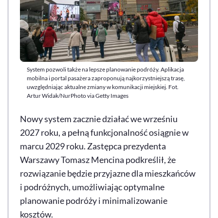
System pozwoli także na lepsze planowanie podróży. Aplikacja
mobilna i portal pasażera zaproponują najkorzystniejszą trasę,
uwzględniając aktualne zmiany w komunikacji miejskiej. Fot.
Artur Widak/NurPhoto via Getty Images
Nowy system zacznie działać we wrześniu
2027 roku, a pełną funkcjonalność osiągnie w
marcu 2029 roku. Zastępca prezydenta
Warszawy Tomasz Mencina podkreślił, że
rozwiązanie będzie przyjazne dla mieszkańców
i podróżnych, umożliwiając optymalne
planowanie podróży i minimalizowanie
kosztów.