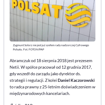
Zygmunt Solorz nie jest już szefem rady nadzorczej Cyfrowego
Polsatu. Fot. FOTON/PAP
Abramczuk od 18 sierpnia 2018 jest prezesem
Netii. W spółce pracował od 12 grudnia 2017,
gdy wszedł do zarządu jako dyrektor ds.
strategii i regulacji. Z kolei
Daniel Kaczorowski
to radca prawny z 25-letnim doświadczeniem w
międzynarodowych kancelariach.