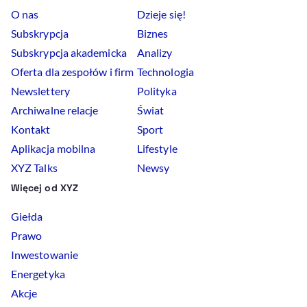
O nas
Dzieje się!
Subskrypcja
Biznes
Subskrypcja akademicka
Analizy
Oferta dla zespołów i firm
Technologia
Newslettery
Polityka
Archiwalne relacje
Świat
Kontakt
Sport
Aplikacja mobilna
Lifestyle
XYZ Talks
Newsy
Więcej od XYZ
Giełda
Prawo
Inwestowanie
Energetyka
Akcje