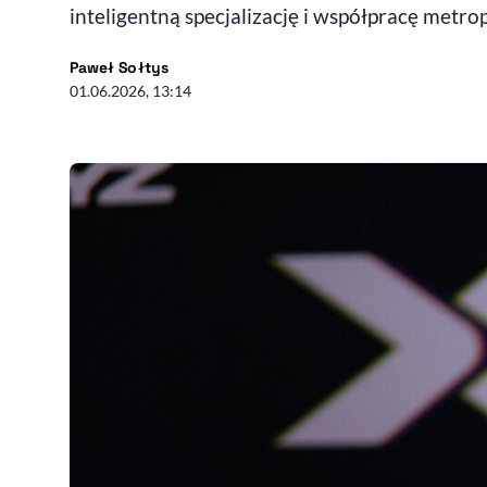
inteligentną specjalizację i współpracę metrop
- autor artykułu - profil
Paweł Sołtys
01.06.2026, 13:14