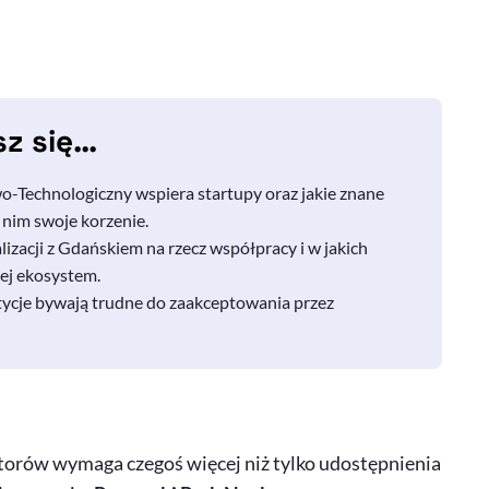
sz się…
-Technologiczny wspiera startupy oraz jakie znane
 nim swoje korzenie.
zacji z Gdańskiem na rzecz współpracy i w jakich
jej ekosystem.
ycje bywają trudne do zaakceptowania przez
orów wymaga czegoś więcej niż tylko udostępnienia