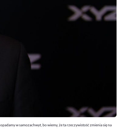
popadamy w samozachwyt, bo wiemy, że ta rzeczywistość zmienia się na