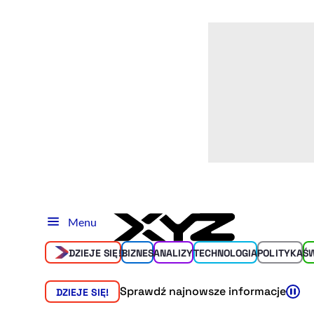
Menu
DZIEJE SIĘ!
BIZNES
ANALIZY
TECHNOLOGIA
POLITYKA
Ś
Sprawdź najnowsze informacje
DZIEJE SIĘ!