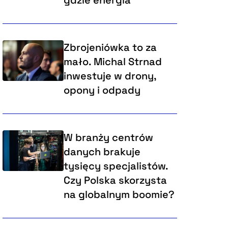
gdzie energia
Zbrojeniówka to za
mało. Michal Strnad
inwestuje w drony,
opony i odpady
W branży centrów
danych brakuje
tysięcy specjalistów.
Czy Polska skorzysta
na globalnym boomie?