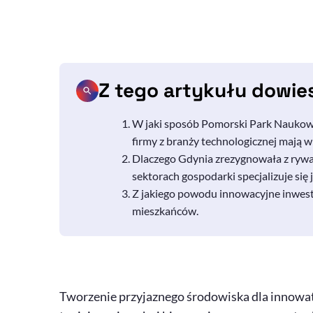
Z tego artykułu dowie
W jaki sposób Pomorski Park Naukowo
firmy z branży technologicznej mają w
Dlaczego Gdynia zrezygnowała z rywali
sektorach gospodarki specjalizuje się 
Z jakiego powodu innowacyjne inwest
mieszkańców.
Tworzenie przyjaznego środowiska dla innowat