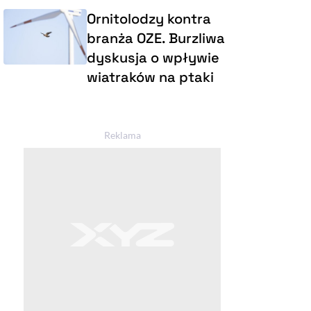
Ornitolodzy kontra
branża OZE. Burzliwa
dyskusja o wpływie
wiatraków na ptaki