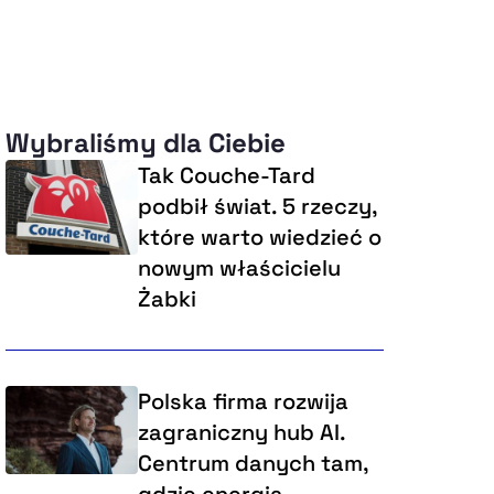
Wybraliśmy dla Ciebie
Tak Couche-Tard
podbił świat. 5 rzeczy,
które warto wiedzieć o
nowym właścicielu
Żabki
Polska firma rozwija
zagraniczny hub AI.
Centrum danych tam,