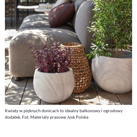
Kwiaty w pięknych donicach to idealny balkonowy i ogrodowy
dodatek. Fot. Materiały prasowe Jysk Polska