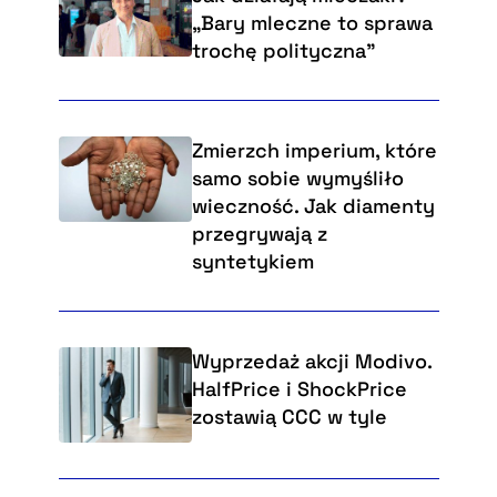
„Bary mleczne to sprawa
trochę polityczna”
Zmierzch imperium, które
samo sobie wymyśliło
wieczność. Jak diamenty
przegrywają z
syntetykiem
Wyprzedaż akcji Modivo.
HalfPrice i ShockPrice
zostawią CCC w tyle