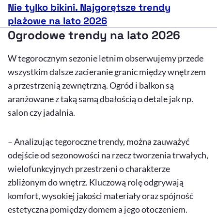
Nie tylko bikini. Najgorętsze trendy
plażowe na lato 2026
Ogrodowe trendy na lato 2026
W tegorocznym sezonie letnim obserwujemy przede
wszystkim dalsze zacieranie granic między wnętrzem
a przestrzenią zewnętrzną. Ogród i balkon są
aranżowane z taką samą dbałością o detale jak np.
salon czy jadalnia.
– Analizując tegoroczne trendy, można zauważyć
odejście od sezonowości na rzecz tworzenia trwałych,
wielofunkcyjnych przestrzeni o charakterze
zbliżonym do wnętrz. Kluczową rolę odgrywają
komfort, wysokiej jakości materiały oraz spójność
estetyczna pomiędzy domem a jego otoczeniem.