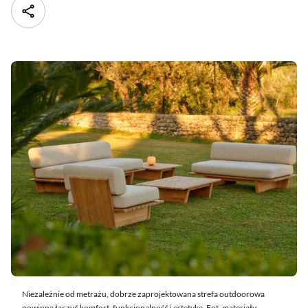
Niezależnie od metrażu, dobrze zaprojektowana strefa outdoorowa
powinna łączyć komfort, funkcjonalność i estetykę. Fot. materiały