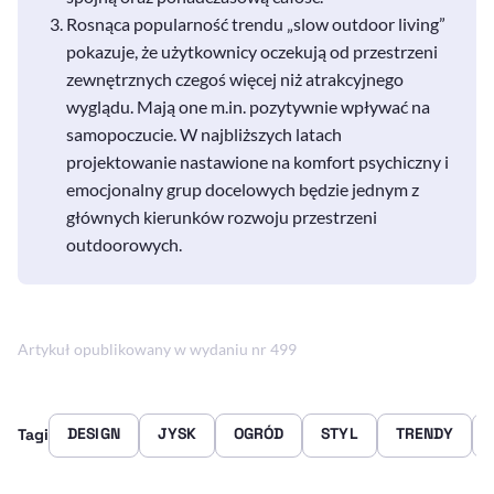
Rosnąca popularność trendu „
slow outdoor living
”
pokazuje, że użytkownicy oczekują od przestrzeni
zewnętrznych czegoś więcej niż atrakcyjnego
wyglądu. Mają one m.in. pozytywnie wpływać na
samopoczucie. W najbliższych latach
projektowanie nastawione na komfort psychiczny i
emocjonalny grup docelowych będzie jednym z
głównych kierunków rozwoju przestrzeni
outdoorowych
.
Artykuł opublikowany w wydaniu nr 499
DESIGN
JYSK
OGRÓD
STYL
TRENDY
Tagi