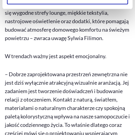
odpoczynkowi i wyciszeniu. W aranżacjach pojawiają
Szczegółowe informacje na ten temat znajdziesz w
się wygodne strefy
lounge
, miękkie tekstylia,
naszej
Polityce Prywatności
.
nastrojowe oświetlenie oraz dodatki, które pomagają
budować atmosferę domowego komfortu na świeżym
powietrzu – zwraca uwagę Sylwia Filimon.
W trendach ważny jest aspekt emocjonalny.
– Dobrze zaprojektowana przestrzeń zewnętrzna nie
jest dziś wyłącznie atrakcyjną wizualnie aranżacją. Jej
zadaniem jest tworzenie doświadczeń i budowanie
relacji z otoczeniem. Kontakt z naturą, światłem,
materiałami o naturalnym charakterze czy spokojną
paletą kolorystyczną wpływa na nasze samopoczucie i
jakość codziennego życia. To właśnie dlatego coraz
częściej mówi się o projektowaniu wspierającym