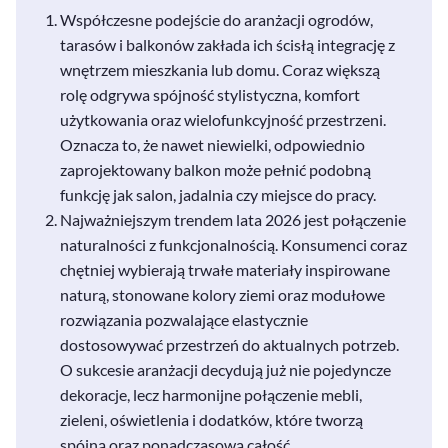
Współczesne podejście do aranżacji ogrodów,
tarasów i balkonów zakłada ich ścisłą integrację z
wnętrzem mieszkania lub domu. Coraz większą
rolę odgrywa spójność stylistyczna, komfort
użytkowania oraz wielofunkcyjność przestrzeni.
Oznacza to, że nawet niewielki, odpowiednio
zaprojektowany balkon może pełnić podobną
funkcję jak salon, jadalnia czy miejsce do pracy.
Najważniejszym trendem lata 2026 jest połączenie
naturalności z funkcjonalnością. Konsumenci coraz
chętniej wybierają trwałe materiały inspirowane
naturą, stonowane kolory ziemi oraz modułowe
rozwiązania pozwalające elastycznie
dostosowywać przestrzeń do aktualnych potrzeb.
O sukcesie aranżacji decydują już nie pojedyncze
dekoracje, lecz harmonijne połączenie mebli,
zieleni, oświetlenia i dodatków, które tworzą
spójną oraz ponadczasową całość.