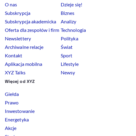
O nas
Dzieje się!
Subskrypcja
Biznes
Subskrypcja akademicka
Analizy
Oferta dla zespołów i firm
Technologia
Newslettery
Polityka
Archiwalne relacje
Świat
Kontakt
Sport
Aplikacja mobilna
Lifestyle
XYZ Talks
Newsy
Więcej od XYZ
Giełda
Prawo
Inwestowanie
Energetyka
Akcje