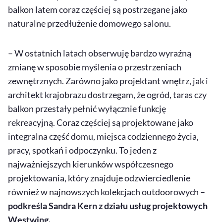
balkon latem coraz częściej są postrzegane jako
naturalne przedłużenie domowego salonu.
– W ostatnich latach obserwuję bardzo wyraźną
zmianę w sposobie myślenia o przestrzeniach
zewnętrznych. Zarówno jako projektant wnętrz, jak i
architekt krajobrazu dostrzegam, że ogród, taras czy
balkon przestały pełnić wyłącznie funkcję
rekreacyjną. Coraz częściej są projektowane jako
integralna część domu, miejsca codziennego życia,
pracy, spotkań i odpoczynku. To jeden z
najważniejszych kierunków współczesnego
projektowania, który znajduje odzwierciedlenie
również w najnowszych kolekcjach
outdoorowych
–
podkreśla Sandra Kern z działu usług projektowych
Westwing
.