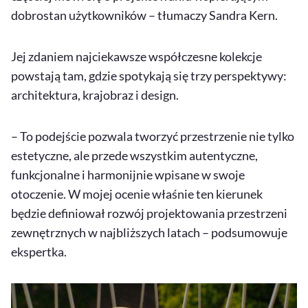
dobrostan użytkowników – tłumaczy Sandra Kern.
Jej zdaniem najciekawsze współczesne kolekcje
powstają tam, gdzie spotykają się trzy perspektywy:
architektura, krajobraz i
design
.
– To podejście pozwala tworzyć przestrzenie nie tylko
estetyczne, ale przede wszystkim autentyczne,
funkcjonalne i harmonijnie wpisane w swoje
otoczenie. W mojej ocenie właśnie ten kierunek
będzie definiował rozwój projektowania przestrzeni
zewnętrznych w najbliższych latach – podsumowuje
ekspertka.