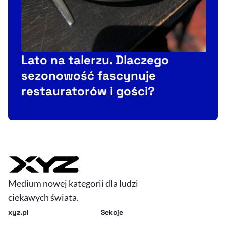
Lato na talerzu. Dlaczego
sezonowość fascynuje
restauratorów i gości?
Medium nowej kategorii dla ludzi
ciekawych świata.
xyz.pl
Sekcje