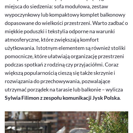
miejsca do siedzenia: sofa modułowa, zestaw
wypoczynkowy lub kompaktowy komplet balkonowy
dopasowane do wielkości przestrzeni. Warto zadbać o
miękkie poduszki i tekstylia odporne na warunki
atmosferyczne, które zwiększają komfort
użytkowania. Istotnym elementem są również stoliki
pomocnicze, które ułatwiają organizację przestrzeni
podczas spotkań z rodziną czy przyjaciółmi. Coraz
większą popularnością cieszą się także skrzynie i
rozwiązania do przechowywania, pozwalające
utrzymać porządek na tarasie lub balkonie – wylicza
Sylwia Filimon z zespołu komunikacji Jysk Polska
.