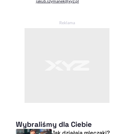
jakub.szymanek@xyz.pl
Wybraliśmy dla Ciebie
Jak działają mleczaki?