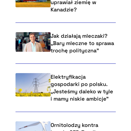
uprawiał ziemię w
Kanadzie?
Jak działają mleczaki?
„Bary mleczne to sprawa
trochę polityczna”
Elektryfikacja
gospodarki po polsku.
„Jesteśmy daleko w tyle
i mamy niskie ambicje”
Ornitolodzy kontra