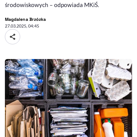
środowiskowych – odpowiada MKiŚ.
- autor artykułu - profil
Magdalena Brzózka
27.03.2025, 04:45