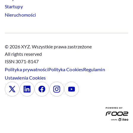
Startupy
Nieruchomości
© 2026 XYZ. Wszystkie prawa zastrzeżone
All rights reserved
ISSN 3071-8147
Polityka prywatności
Polityka
Cookies
Regulamin
Ustawienia
Cookies
x
Linkedin
Facebook
Instagram
Youtube