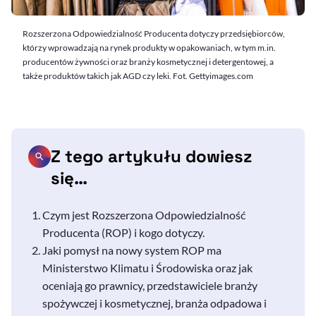
Rozszerzona Odpowiedzialność Producenta dotyczy przedsiębiorców,
którzy wprowadzają na rynek produkty w opakowaniach, w tym m.in.
producentów żywności oraz branży kosmetycznej i detergentowej, a
także produktów takich jak AGD czy leki. Fot. Gettyimages.com
Z tego artykułu dowiesz
się…
Czym jest Rozszerzona Odpowiedzialność
Producenta (ROP) i kogo dotyczy.
Jaki pomysł na nowy system ROP ma
Ministerstwo Klimatu i Środowiska oraz jak
oceniają go prawnicy, przedstawiciele branży
spożywczej i kosmetycznej, branża odpadowa i