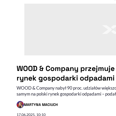
WOOD & Company przejmuje B
rynek gospodarki odpadami
WOOD & Company nabył 90 proc. udziałów większoś
samym na polski rynek gospodarki odpadami – podał
MARTYNA MACIUCH
- AUTOR ARTYKUŁU - PROFIL
17.06.2025, 10:10