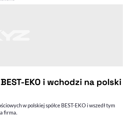
EST-EKO i wchodzi na polski
ciowych w polskiej spółce BEST-EKO i wszedł tym
a firma.