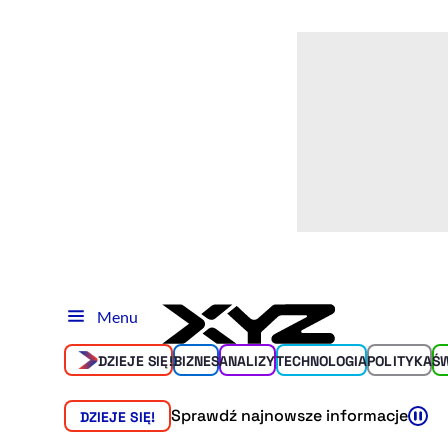
Menu
DZIEJE SIĘ!
BIZNES
ANALIZY
TECHNOLOGIA
POLITYKA
Ś
Sprawdź najnowsze informacje
DZIEJE SIĘ!