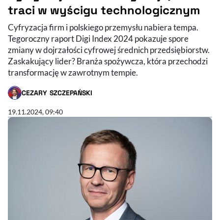
traci w wyścigu technologicznym
Cyfryzacja firm i polskiego przemysłu nabiera tempa.
Tegoroczny raport Digi Index 2024 pokazuje spore
zmiany w dojrzałości cyfrowej średnich przedsiębiorstw.
Zaskakujący lider? Branża spożywcza, która przechodzi
transformację w zawrotnym tempie.
CEZARY SZCZEPAŃSKI
- AUTOR ARTYKUŁU - PROFIL
19.11.2024, 09:40