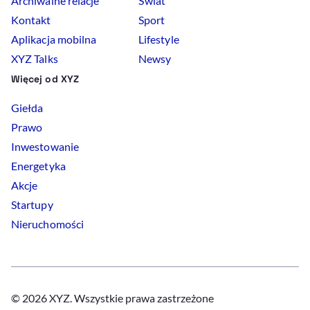
Archiwalne relacje
Świat
Kontakt
Sport
Aplikacja mobilna
Lifestyle
XYZ Talks
Newsy
Więcej od XYZ
Giełda
Prawo
Inwestowanie
Energetyka
Akcje
Startupy
Nieruchomości
© 2026 XYZ. Wszystkie prawa zastrzeżone