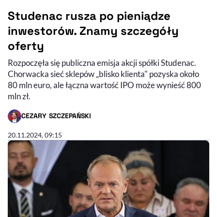
Studenac rusza po pieniądze
inwestorów. Znamy szczegóły
oferty
Rozpoczęła się publiczna emisja akcji spółki Studenac.
Chorwacka sieć sklepów „blisko klienta" pozyska około
80 mln euro, ale łączna wartość IPO może wynieść 800
mln zł.
CEZARY SZCZEPAŃSKI
- AUTOR ARTYKUŁU - PROFIL
20.11.2024, 09:15