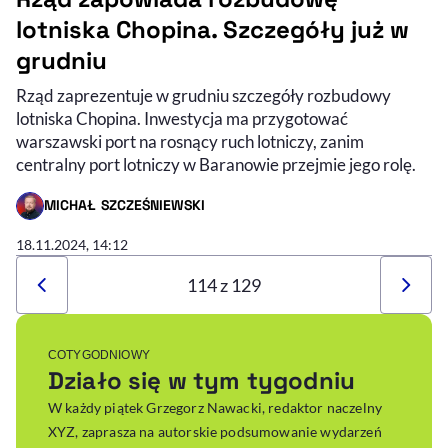
lotniska Chopina. Szczegóły już w
grudniu
Rząd zaprezentuje w grudniu szczegóły rozbudowy
lotniska Chopina. Inwestycja ma przygotować
warszawski port na rosnący ruch lotniczy, zanim
centralny port lotniczy w Baranowie przejmie jego rolę.
MICHAŁ SZCZEŚNIEWSKI
- AUTOR ARTYKUŁU - PROFIL
18.11.2024, 14:12
114 z 129