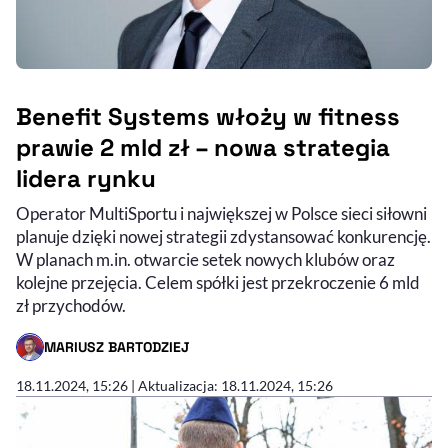
Benefit Systems włoży w fitness
prawie 2 mld zł – nowa strategia
lidera rynku
Operator MultiSportu i największej w Polsce sieci siłowni
planuje dzięki nowej strategii zdystansować konkurencję.
W planach m.in. otwarcie setek nowych klubów oraz
kolejne przejęcia. Celem spółki jest przekroczenie 6 mld
zł przychodów.
MARIUSZ BARTODZIEJ
- AUTOR ARTYKUŁU - PROFIL
18.11.2024, 15:26
| Aktualizacja: 18.11.2024, 15:26