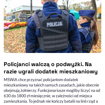
Policjanci walczą o podwyżki. Na
razie ugrali dodatek mieszkaniowy
MSWiA chce przyznać policjantom dodatek
mieszkaniowy na takich samych zasadach, jakie obecnie
obejmują żołnierzy. Funkcjonariusze mogliby liczyć na od
630 do 1800 zł miesięcznie, w zależności od miejsca
zamieszkania. To jednak nie kończy batalii na linii rząd a