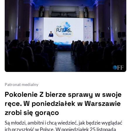
Patronat medialny
Pokolenie Z bierze sprawy w swoje
ręce. W poniedziałek w Warszawie
zrobi się gorąco
Są młodzi, ambitni i chcą wiedzieć, jak będzie wyglądać
ich przyszłość w Polsce. W poniedziałek 25 listopada