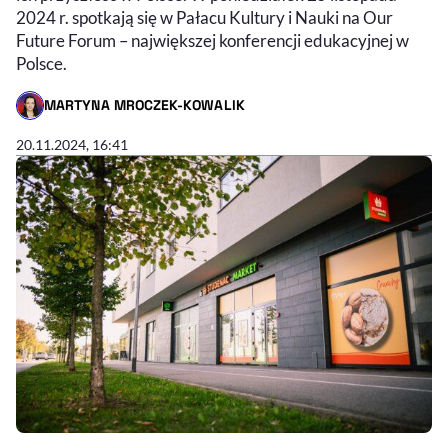
2024 r. spotkają się w Pałacu Kultury i Nauki na Our
Future Forum – największej konferencji edukacyjnej w
Polsce.
MARTYNA MROCZEK-KOWALIK
- AUTOR ARTYKUŁU - PROFIL
20.11.2024, 16:41