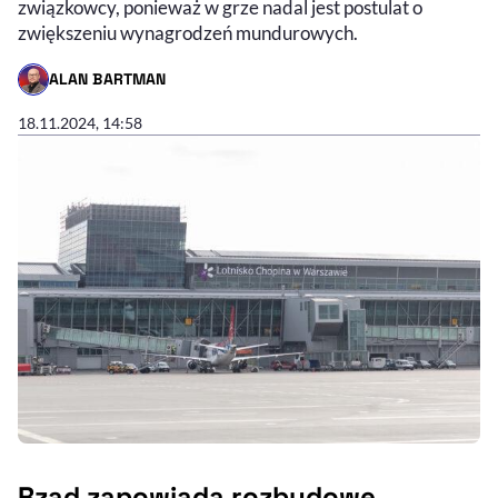
związkowcy, ponieważ w grze nadal jest postulat o
zwiększeniu wynagrodzeń mundurowych.
ALAN BARTMAN
- AUTOR ARTYKUŁU - PROFIL
18.11.2024, 14:58
Rząd zapowiada rozbudowę