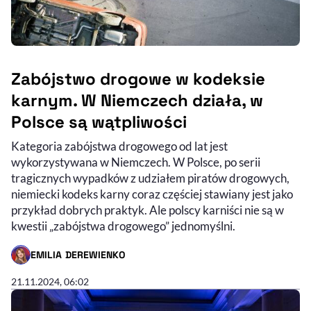
Zabójstwo drogowe w kodeksie
karnym. W Niemczech działa, w
Polsce są wątpliwości
Kategoria zabójstwa drogowego od lat jest
wykorzystywana w Niemczech. W Polsce, po serii
tragicznych wypadków z udziałem piratów drogowych,
niemiecki kodeks karny coraz częściej stawiany jest jako
przykład dobrych praktyk. Ale polscy karniści nie są w
kwestii „zabójstwa drogowego” jednomyślni.
EMILIA DEREWIENKO
- AUTOR ARTYKUŁU - PROFIL
21.11.2024, 06:02