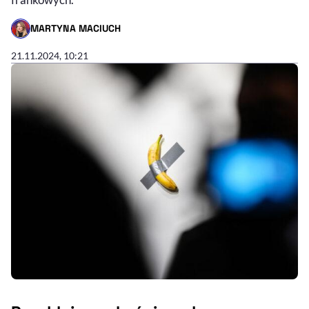
MARTYNA MACIUCH
- AUTOR ARTYKUŁU - PROFIL
21.11.2024, 10:21