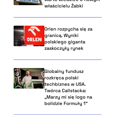
właścicielu Żabki
Orlen rozpycha się za
granicą. Wyniki
polskiego giganta
zaskoczyły rynek
Globalny fundusz
rozkręca polski
techbiznes w USA.
Twórca Callstacka:
„Marzy mi się logo na
bolidzie Formuły 1”