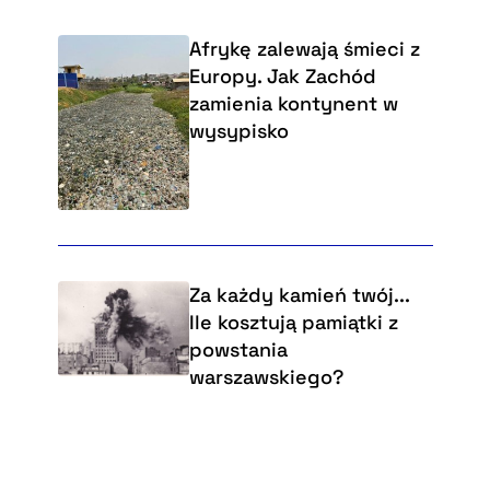
Afrykę zalewają śmieci z
Europy. Jak Zachód
zamienia kontynent w
wysypisko
Za każdy kamień twój...
Ile kosztują pamiątki z
powstania
warszawskiego?