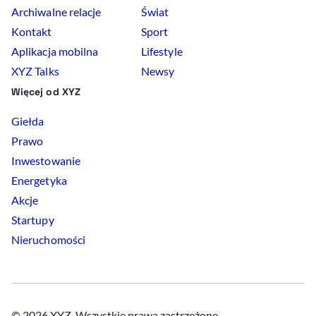
Archiwalne relacje
Świat
Kontakt
Sport
Aplikacja mobilna
Lifestyle
XYZ Talks
Newsy
Więcej od XYZ
Giełda
Prawo
Inwestowanie
Energetyka
Akcje
Startupy
Nieruchomości
© 2026 XYZ. Wszystkie prawa zastrzeżone