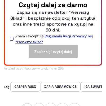
Artykuł opublikowany w wydaniu nr 296
CASPER RUUD
DARIA ABRAMOWICZ
IGA ŚWIĄTEK
Tagi