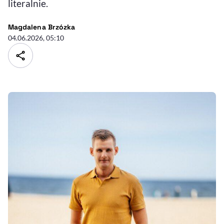
literalnie.
- autor artykułu - profil
Magdalena Brzózka
04.06.2026, 05:10