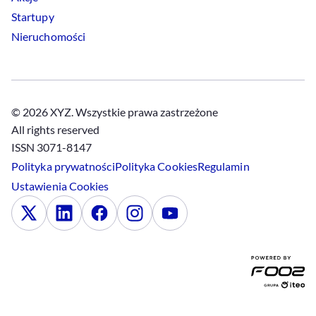
Startupy
Nieruchomości
© 2026 XYZ. Wszystkie prawa zastrzeżone
All rights reserved
ISSN 3071-8147
Polityka prywatności
Polityka
Cookies
Regulamin
Ustawienia
Cookies
x
Linkedin
Facebook
Instagram
Youtube