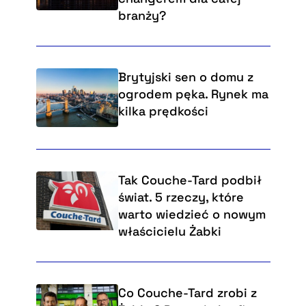
branży?
Brytyjski sen o domu z
ogrodem pęka. Rynek ma
kilka prędkości
Tak Couche-Tard podbił
świat. 5 rzeczy, które
warto wiedzieć o nowym
właścicielu Żabki
Co Couche-Tard zrobi z