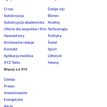
O nas
Dzieje się!
Subskrypcja
Biznes
Subskrypcja akademicka
Analizy
Oferta dla zespołów i firm
Technologia
Newslettery
Polityka
Archiwalne relacje
Świat
Kontakt
Sport
Aplikacja mobilna
Lifestyle
XYZ Talks
Newsy
Więcej od XYZ
Giełda
Prawo
Inwestowanie
Energetyka
Akcje