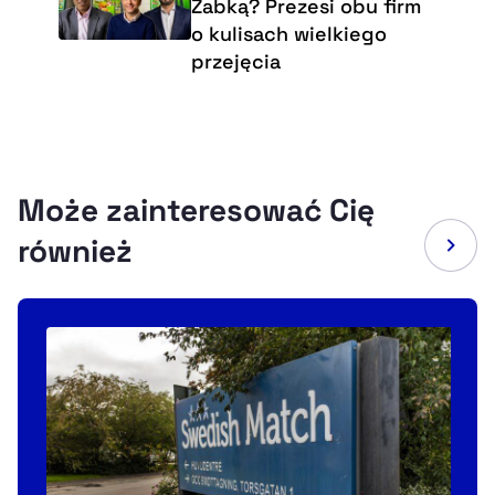
Żabką? Prezesi obu firm
o kulisach wielkiego
przejęcia
Może zainteresować Cię
również