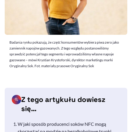
Badania rynku pokazują, że część konsumentów wybiera piwa zero jako
zamiennik napojów gazowanych. Z tego względu postanowiliśmy
sprawdzić potencjał tego segmentu i wprowadziliśmy własne napoje
gazowane – mówi Krystian Krystoforski, dyrektor marketingu marki
Oryginalny Sok. Fot. materiały prasowe Oryginalny Sok
Z tego artykułu dowiesz
się…
W jaki sposób producenci soków NFC mogą
skorzystać na modzie na bezalkoholowe trunki.