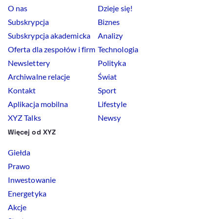
O nas
Dzieje się!
Subskrypcja
Biznes
Subskrypcja akademicka
Analizy
Oferta dla zespołów i firm
Technologia
Newslettery
Polityka
Archiwalne relacje
Świat
Kontakt
Sport
Aplikacja mobilna
Lifestyle
XYZ Talks
Newsy
Więcej od XYZ
Giełda
Prawo
Inwestowanie
Energetyka
Akcje