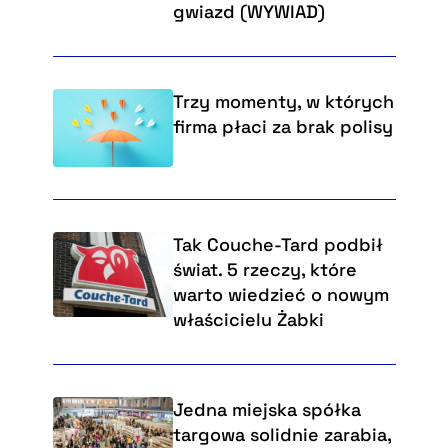
gwiazd (WYWIAD)
Trzy momenty, w których
firma płaci za brak polisy
Tak Couche-Tard podbił
świat. 5 rzeczy, które
warto wiedzieć o nowym
właścicielu Żabki
Jedna miejska spółka
targowa solidnie zarabia,