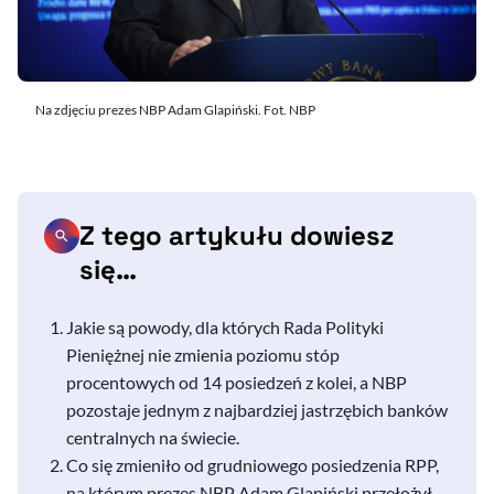
Na zdjęciu prezes NBP Adam Glapiński. Fot. NBP
Z tego artykułu dowiesz
się…
Jakie są powody, dla których Rada Polityki
Pieniężnej nie zmienia poziomu stóp
procentowych od 14 posiedzeń z kolei, a NBP
pozostaje jednym z najbardziej jastrzębich banków
centralnych na świecie.
Co się zmieniło od grudniowego posiedzenia RPP,
na którym prezes NBP Adam Glapiński przełożył