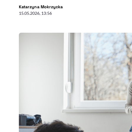
- autor artykułu - profil
Katarzyna Mokrzycka
15.05.2026, 13:56