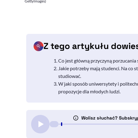
GettyImages)
Z tego artykułu dowie
Co jest główną przyczyną porzucania 
Jakie potrzeby mają studenci. Na co sta
studiować.
W jaki sposób uniwersytety i politech
propozycje dla młodych ludzi.