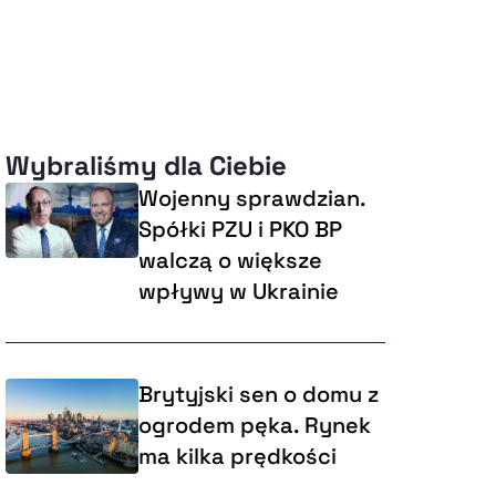
Wybraliśmy dla Ciebie
Wojenny sprawdzian.
Spółki PZU i PKO BP
walczą o większe
wpływy w Ukrainie
Brytyjski sen o domu z
ogrodem pęka. Rynek
ma kilka prędkości