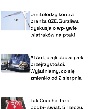
Ornitolodzy kontra
branża OZE. Burzliwa
dyskusja o wpływie
wiatraków na ptaki
AI Act, czyli obowiązek
przejrzystości.
Wyjaśniamy, co się
zmieniło od 2 sierpnia
Tak Couche-Tard
podbił świat. 5 rzeczy,