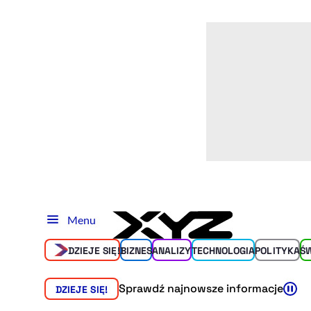
Menu
DZIEJE SIĘ!
BIZNES
ANALIZY
TECHNOLOGIA
POLITYKA
Ś
Sprawdź najnowsze informacje
DZIEJE SIĘ!