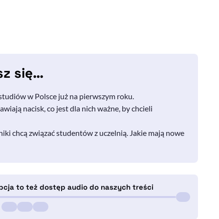
sz się…
studiów w Polsce już na pierwszym roku.
wiają nacisk, co jest dla nich ważne, by chcieli
niki chcą związać studentów z uczelnią. Jakie mają nowe