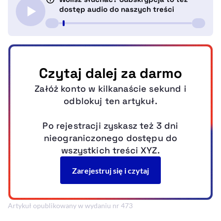
Artykuł opublikowany w wydaniu nr 473