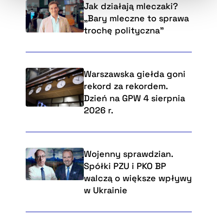
Jak działają mleczaki?
„Bary mleczne to sprawa
trochę polityczna”
Warszawska giełda goni
rekord za rekordem.
Dzień na GPW 4 sierpnia
2026 r.
Wojenny sprawdzian.
Spółki PZU i PKO BP
walczą o większe wpływy
w Ukrainie