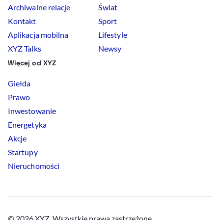
Archiwalne relacje
Świat
Kontakt
Sport
Aplikacja mobilna
Lifestyle
XYZ Talks
Newsy
Więcej od XYZ
Giełda
Prawo
Inwestowanie
Energetyka
Akcje
Startupy
Nieruchomości
© 2026 XYZ. Wszystkie prawa zastrzeżone