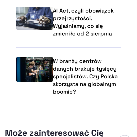
AI Act, czyli obowiązek
przejrzystości.
Wyjaśniamy, co się
zmieniło od 2 sierpnia
W branży centrów
danych brakuje tysięcy
specjalistów. Czy Polska
skorzysta na globalnym
boomie?
Może zainteresować Cię